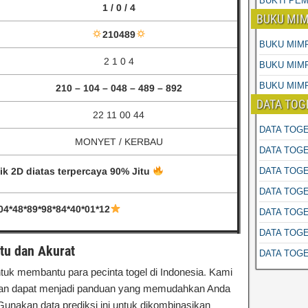
BUKTI PE
1 / 0 / 4
BUKU MIM
210489
BUKU MIMP
2 1 0 4
BUKU MIMP
BUKU MIMP
210 – 104
– 048 – 489 – 892
DATA TOG
22 11 00 44
DATA TOG
MONYET / KERBAU
DATA TOG
DATA TOG
ik 2D diatas terpercaya 90% Jitu
DATA TOG
04*48*89*98*84*40*01*12
DATA TOG
DATA TOGE
itu dan Akurat
DATA TOG
untuk membantu para pecinta togel di Indonesia. Kami
akan dapat menjadi panduan yang memudahkan Anda
unakan data prediksi ini untuk dikombinasikan