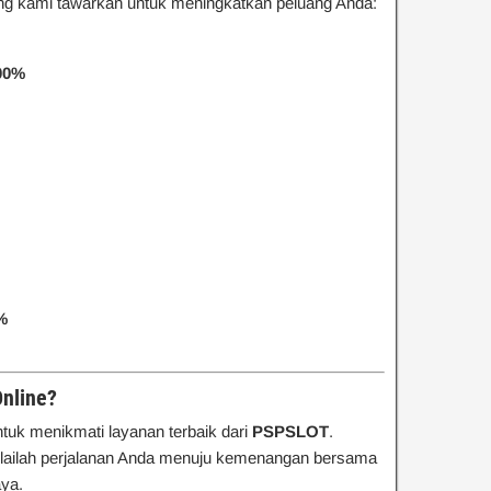
ng kami tawarkan untuk meningkatkan peluang Anda:
00%
%
nline?
uk menikmati layanan terbaik dari
PSPSLOT
.
lailah perjalanan Anda menuju kemenangan bersama
aya.