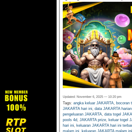
Updated: November 6, 2025 — 10:20 pm
Tags:
angka keluar JAKARTA
,
bocoran 
JAKARTA hari ini
,
data JAKARTA harian
pengeluaran JAKARTA
,
data togel JAK
pools 4d
,
JAKARTA prize
,
keluar togel 
hari ini
,
keluaran JAKARTA hari ini terba
malam ini
,
keluaran JAKARTA malam ini 