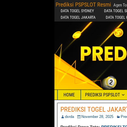
Prediksi PSPSLOT Resmi
Agen To
DATA TOGEL SYDNEY
DATA TOGEL 
DATA TOGEL JAKARTA
DATA TOGEL
HOME
PREDIKSI PSPSLOT
PREDIKSI TOGEL JAKAR
dxrda
November 28, 2025
Pre
Prediksi Dewa Toto:
PREDIKSI 