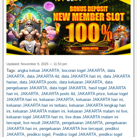
Updated: November 8, 2025 — 11:53 pm
Tags:
angka keluar JAKARTA
,
bocoran togel JAKARTA
,
data
JAKARTA
,
data JAKARTA 4d
,
data JAKARTA hari ini
,
data JAKARTA
harian
,
data JAKARTA pools
,
data keluaran JAKARTA
,
data
pengeluaran JAKARTA
,
data togel JAKARTA
,
hasil togel JAKARTA
hari ini
,
JAKARTA
,
JAKARTA pools 4d
,
JAKARTA prize
,
keluar togel
JAKARTA hari ini
,
keluaran JAKARTA
,
keluaran JAKARTA hari ini
,
keluaran JAKARTA hari ini terbaru
,
keluaran JAKARTA lengkap hari
ini
,
keluaran JAKARTA malam ini
,
keluaran JAKARTA malam ini live
,
keluaran togel JAKARTA hari ini
,
live draw JAKARTA malam ini
tercepat
,
live result JAKARTA
,
pengeluaran JAKARTA
,
pengeluaran
JAKARTA hari ini
,
pengeluaran JAKARTA live tercepat
,
prediksi
JAKARTA
,
prediksi togel
,
Prediksi togel JAKARTA
,
prediksi togel