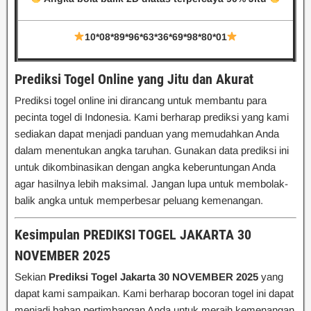
10*08*89*96*63*36*69*98*80*01
Prediksi Togel Online yang Jitu dan Akurat
Prediksi togel online ini dirancang untuk membantu para
pecinta togel di Indonesia. Kami berharap prediksi yang kami
sediakan dapat menjadi panduan yang memudahkan Anda
dalam menentukan angka taruhan. Gunakan data prediksi ini
untuk dikombinasikan dengan angka keberuntungan Anda
agar hasilnya lebih maksimal. Jangan lupa untuk membolak-
balik angka untuk memperbesar peluang kemenangan.
Kesimpulan PREDIKSI TOGEL JAKARTA 30
NOVEMBER 2025
Sekian
Prediksi Togel Jakarta 30 NOVEMBER 2025
yang
dapat kami sampaikan. Kami berharap bocoran togel ini dapat
menjadi bahan pertimbangan Anda untuk meraih kemenangan