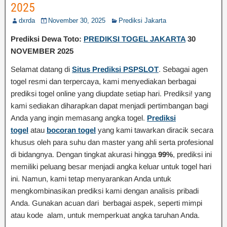
2025
dxrda
November 30, 2025
Prediksi Jakarta
Prediksi Dewa Toto:
PREDIKSI TOGEL JAKARTA
30
NOVEMBER
2025
Selamat datang di
Situs Prediksi PSPSLOT
. Sebagai agen
togel resmi dan terpercaya, kami menyediakan berbagai
prediksi togel online yang diupdate setiap hari. Prediksi! yang
kami sediakan diharapkan dapat menjadi pertimbangan bagi
Anda yang ingin memasang angka togel.
Prediksi
togel
atau
bocoran togel
yang kami tawarkan diracik secara
khusus oleh para suhu dan master yang ahli serta profesional
di bidangnya. Dengan tingkat akurasi hingga
99%
, prediksi ini
memiliki peluang besar menjadi angka keluar untuk togel hari
ini. Namun, kami tetap menyarankan Anda untuk
mengkombinasikan prediksi kami dengan analisis pribadi
Anda. Gunakan acuan dari berbagai aspek, seperti mimpi
atau kode alam, untuk memperkuat angka taruhan Anda.