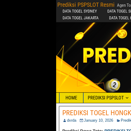
Prediksi PSPSLOT Resmi
Agen To
DATA TOGEL SYDNEY
DATA TOGEL 
DATA TOGEL JAKARTA
DATA TOGEL
HOME
PREDIKSI PSPSLOT
PREDIKSI TOGEL HONGK
dxrda
January 10, 2026
Predi
Prediksi Dewa Toto:
PREDIKSI 