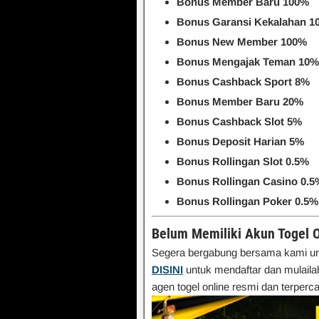
Bonus Member Baru 100%
Bonus Garansi Kekalahan 1
Bonus New Member 100%
Bonus Mengajak Teman 10%
Bonus Cashback Sport 8%
Bonus Member Baru 20%
Bonus Cashback Slot 5%
Bonus Deposit Harian 5%
Bonus Rollingan Slot 0.5%
Bonus Rollingan Casino 0.5
Bonus Rollingan Poker 0.5%
Belum Memiliki Akun Togel O
Segera bergabung bersama kami unt
DISINI
untuk mendaftar dan mulail
agen togel online resmi dan terperc