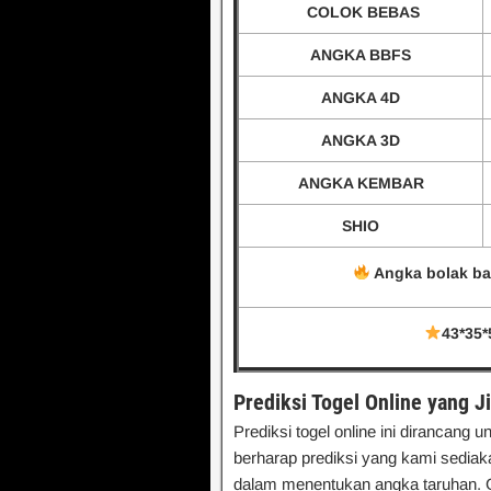
COLOK BEBAS
ANGKA BBFS
ANGKA 4D
ANGKA 3D
ANGKA KEMBAR
SHIO
Angka bolak bal
43*35*
Prediksi Togel Online yang J
Prediksi togel online ini dirancang 
berharap prediksi yang kami sedi
dalam menentukan angka taruhan. G