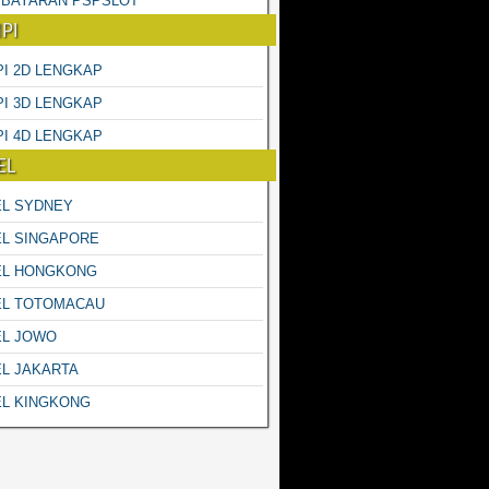
MBAYARAN PSPSLOT
PI
I 2D LENGKAP
I 3D LENGKAP
I 4D LENGKAP
EL
EL SYDNEY
EL SINGAPORE
EL HONGKONG
EL TOTOMACAU
EL JOWO
L JAKARTA
EL KINGKONG