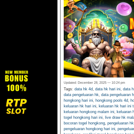
Updated: December 28, 2025 — 10:24 pm
Tags:
data hk 4d
,
data hk hari ini
,
data h
data pengeluaran hk
,
data pengeluaran 
hongkong hari ini
,
hongkong pools 4d
,
h
keluaran hk hari ini
,
keluaran hk hari ini 
keluaran hongkong malam ini
,
keluaran 
togel hongkong hari ini
,
live draw hk mal
bocoran togel hongkong
,
pengeluaran hk
pengeluaran hongkong hari ini
,
pengeluar