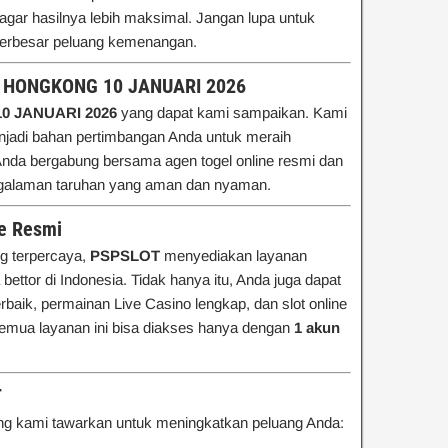
gar hasilnya lebih maksimal. Jangan lupa untuk
erbesar peluang kemenangan.
L HONGKONG 10 JANUARI 2026
 10 JANUARI 2026
yang dapat kami sampaikan. Kami
enjadi bahan pertimbangan Anda untuk meraih
Anda bergabung bersama agen togel online resmi dan
galaman taruhan yang aman dan nyaman.
e Resmi
ng terpercaya,
PSPSLOT
menyediakan layanan
bettor di Indonesia. Tidak hanya itu, Anda juga dapat
rbaik, permainan Live Casino lengkap, dan slot online
Semua layanan ini bisa diakses hanya dengan
1 akun
T
ng kami tawarkan untuk meningkatkan peluang Anda: