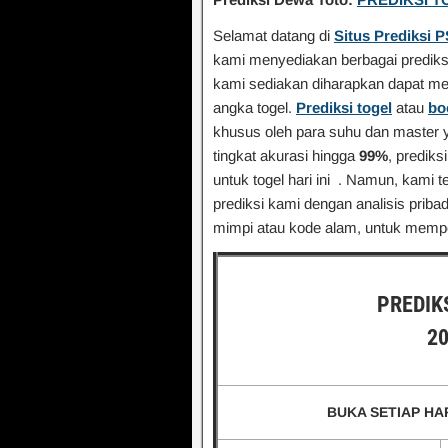
Selamat datang di
Situs Prediksi
kami menyediakan berbagai prediksi 
kami sediakan diharapkan dapat me
angka togel.
Prediksi togel
atau
bo
khusus oleh para suhu dan master y
tingkat akurasi hingga
99%
, prediks
untuk togel hari ini . Namun, kam
prediksi kami dengan analisis priba
mimpi atau kode alam, untuk mempe
PREDIK
2
BUKA SETIAP HA