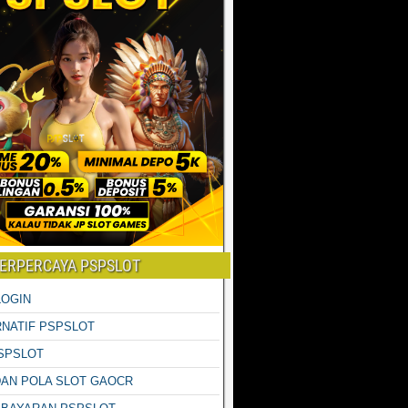
ERPERCAYA PSPSLOT
LOGIN
RNATIF PSPSLOT
SPSLOT
DAN POLA SLOT GAOCR