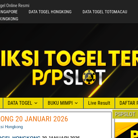
gel Online Resmi
SINGAPORE
DATA TOGEL HONGKONG
DATA TOGEL TOTOMACAU
 KINGKONG
DATA TOGEL
BUKU MIMPI
Live Result
DAFTAR 
PSPSLOT
ONG 20 JANUARI 2026
ksi Hongkong
TOGEL HONGKONG
20 JANUARI 2026