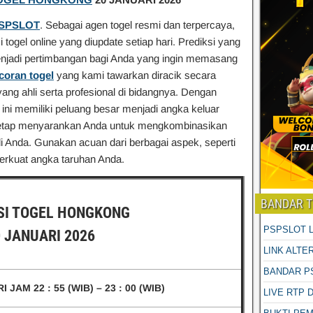
 PSPSLOT
. Sebagai agen togel resmi dan terpercaya,
togel online yang diupdate setiap hari. Prediksi yang
njadi pertimbangan bagi Anda yang ingin memasang
coran togel
yang kami tawarkan diracik secara
ang ahli serta profesional di bidangnya. Dengan
i ini memiliki peluang besar menjadi angka keluar
i tetap menyarankan Anda untuk mengkombinasikan
di Anda. Gunakan acuan dari berbagai aspek, seperti
rkuat angka taruhan Anda.
BANDAR T
SI TOGEL HONGKONG
PSPSLOT 
0 JANUARI 2026
LINK ALTE
BANDAR P
RI
JAM 22 : 55 (WIB)
– 23 : 00 (WIB)
LIVE RTP 