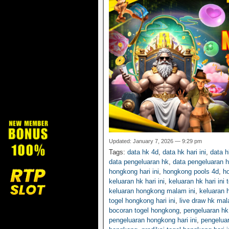
Updated: January 7, 2026 — 9:29 pm
Tags:
data hk 4d
,
data hk hari ini
,
data h
data pengeluaran hk
,
data pengeluaran 
hongkong hari ini
,
hongkong pools 4d
,
h
keluaran hk hari ini
,
keluaran hk hari ini 
keluaran hongkong malam ini
,
keluaran 
togel hongkong hari ini
,
live draw hk mal
bocoran togel hongkong
,
pengeluaran hk
pengeluaran hongkong hari ini
,
pengeluar