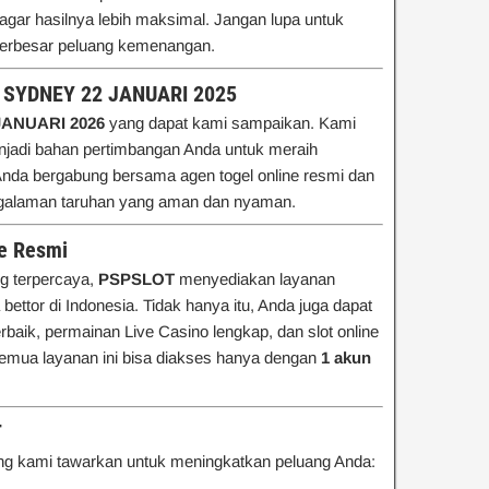
gar hasilnya lebih maksimal. Jangan lupa untuk
erbesar peluang kemenangan.
L SYDNEY 22
JANUARI 2025
 JANUARI 2026
yang dapat kami sampaikan. Kami
enjadi bahan pertimbangan Anda untuk meraih
Anda bergabung bersama agen togel online resmi dan
galaman taruhan yang aman dan nyaman.
e Resmi
ng terpercaya,
PSPSLOT
menyediakan layanan
bettor di Indonesia. Tidak hanya itu, Anda juga dapat
rbaik, permainan Live Casino lengkap, dan slot online
Semua layanan ini bisa diakses hanya dengan
1 akun
T
ng kami tawarkan untuk meningkatkan peluang Anda: