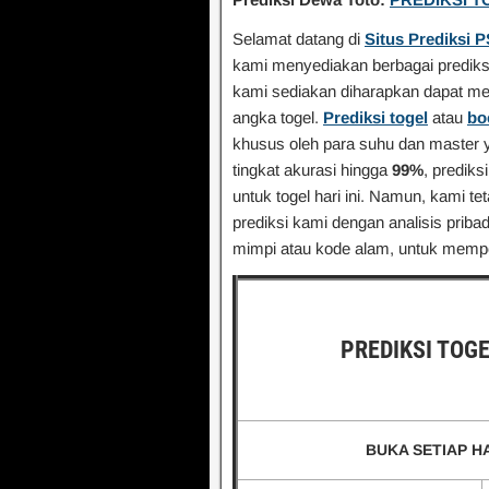
Selamat datang di
Situs Prediksi
kami menyediakan berbagai prediksi 
kami sediakan diharapkan dapat me
angka togel.
Prediksi togel
atau
bo
khusus oleh para suhu dan master y
tingkat akurasi hingga
99%
, prediks
untuk togel hari ini. Namun, kami
prediksi kami dengan analisis priba
mimpi atau kode alam, untuk mempe
PREDIKSI TOG
BUKA SETIAP H