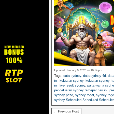
Updated: January 9, 2026 — 10:14 pm
Tags:
data sydney
,
data sydney 4d
,
dat
ini
,
keluaran sydney
,
keluaran sydney har
ini
,
live result sydney
,
paita warna sydne
pengeluaran sydney tercepat hari ini
,
pre
sydney prize
,
sydney togel
,
sydney togel
sydney Scheduled Scheduled Schedule
← Previous Post