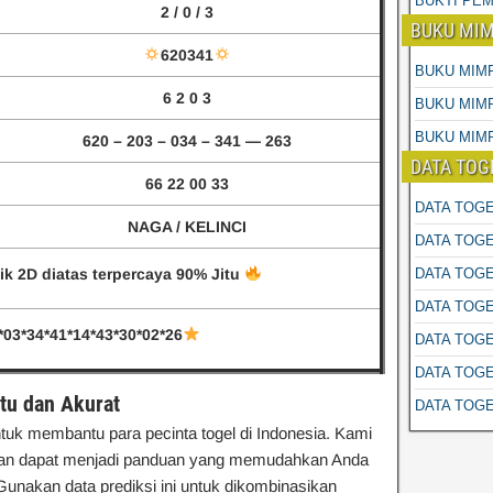
BUKTI PE
2 / 0 / 3
BUKU MIM
620341
BUKU MIMP
6 2 0 3
BUKU MIMP
BUKU MIMP
620 – 203
– 034 – 341 — 263
DATA TOG
66 22 00 33
DATA TOG
NAGA / KELINCI
DATA TOG
DATA TOG
ik 2D diatas terpercaya 90% Jitu
DATA TOG
*03*34*41*14*43*30*02*26
DATA TOG
DATA TOGE
itu dan Akurat
DATA TOG
untuk membantu para pecinta togel di Indonesia. Kami
akan dapat menjadi panduan yang memudahkan Anda
unakan data prediksi ini untuk dikombinasikan