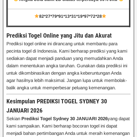
82*27*79*91*13*31*19*97*72*28
Prediksi Togel Online yang Jitu dan Akurat
Prediksi togel online ini dirancang untuk membantu para
pecinta togel di Indonesia. Kami berharap prediksi yang kami
sediakan dapat menjadi panduan yang memudahkan Anda
dalam menentukan angka taruhan. Gunakan data prediksi ini
untuk dikombinasikan dengan angka keberuntungan Anda
agar hasilnya lebih maksimal. Jangan lupa untuk membolak-
balik angka untuk memperbesar peluang kemenangan.
Kesimpulan PREDIKSI TOGEL SYDNEY 30
JANUARI 2026
Sekian
Prediksi Togel Sydney 30 JANUARI 2026
yang dapat
kami sampaikan. Kami berharap bocoran togel ini dapat
menjadi bahan pertimbangan Anda untuk meraih kemenangan