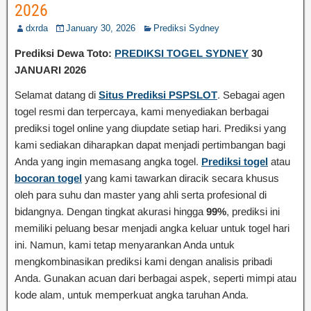
2026
dxrda
January 30, 2026
Prediksi Sydney
Prediksi Dewa Toto:
PREDIKSI TOGEL SYDNEY
30
JANUARI 2026
Selamat datang di
Situs Prediksi PSPSLOT
. Sebagai agen
togel resmi dan terpercaya, kami menyediakan berbagai
prediksi togel online yang diupdate setiap hari. Prediksi yang
kami sediakan diharapkan dapat menjadi pertimbangan bagi
Anda yang ingin memasang angka togel.
Prediksi togel
atau
bocoran togel
yang kami tawarkan diracik secara khusus
oleh para suhu dan master yang ahli serta profesional di
bidangnya. Dengan tingkat akurasi hingga
99%
, prediksi ini
memiliki peluang besar menjadi angka keluar untuk togel hari
ini. Namun, kami tetap menyarankan Anda untuk
mengkombinasikan prediksi kami dengan analisis pribadi
Anda. Gunakan acuan dari berbagai aspek, seperti mimpi atau
kode alam, untuk memperkuat angka taruhan Anda.