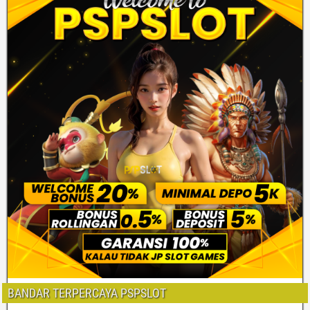
BANDAR TERPERCAYA PSPSLOT