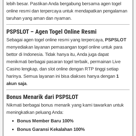
lebih besar. Pastikan Anda bergabung bersama agen togel
online resmi dan terpercaya untuk mendapatkan pengalaman
taruhan yang aman dan nyaman.
PSPSLOT – Agen Togel Online Resmi
Sebagai agen togel online resmi yang terpercaya,
PSPSLOT
menyediakan layanan pemasangan togel online untuk para
bettor di Indonesia. Tidak hanya itu, Anda juga dapat
menikmati berbagai pasaran togel terbaik, permainan Live
Casino lengkap, dan slot online dengan RTP tinggi setiap
harinya. Semua layanan ini bisa diakses hanya dengan
1
akun saja
.
Bonus Menarik dari PSPSLOT
Nikmati berbagai bonus menarik yang kami tawarkan untuk
meningkatkan peluang Anda:
Bonus Member Baru 100%
Bonus Garansi Kekalahan 100%