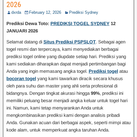
2026
dxrda
February 12, 2026
Prediksi Sydney
Prediksi Dewa Toto:
PREDIKSI TOGEL SYDNEY
12
JANUARI 2026
Selamat datang di
Situs Prediksi PSPSLOT
. Sebagai agen
togel resmi dan terpercaya, kami menyediakan berbagai
prediksi togel online yang diupdate setiap hari. Prediksi yang
kami sediakan diharapkan dapat menjadi pertimbangan bagi
Anda yang ingin memasang angka togel.
Prediksi togel
atau
bocoran togel
yang kami tawarkan diracik secara khusus
oleh para suhu dan master yang ahli serta profesional di
bidangnya. Dengan tingkat akurasi hingga
99%
, prediksi ini
memiliki peluang besar menjadi angka keluar untuk togel hari
ini. Namun, kami tetap menyarankan Anda untuk
mengkombinasikan prediksi kami dengan analisis pribadi
Anda. Gunakan acuan dari berbagai aspek, seperti mimpi atau
kode alam, untuk memperkuat angka taruhan Anda.