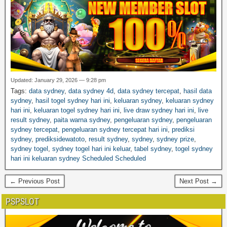
Updated: January 29, 2026 — 9:28 pm
Tags:
data sydney
,
data sydney 4d
,
data sydney tercepat
,
hasil data
sydney
,
hasil togel sydney hari ini
,
keluaran sydney
,
keluaran sydney
hari ini
,
keluaran togel sydney hari ini
,
live draw sydney hari ini
,
live
result sydney
,
paita warna sydney
,
pengeluaran sydney
,
pengeluaran
sydney tercepat
,
pengeluaran sydney tercepat hari ini
,
prediksi
sydney
,
prediksidewatoto
,
result sydney
,
sydney
,
sydney prize
,
sydney togel
,
sydney togel hari ini keluar
,
tabel sydney
,
togel sydney
hari ini keluaran sydney Scheduled Scheduled
← Previous Post
Next Post →
PSPSLOT