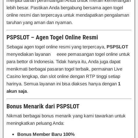
menjadi bahan pertimbangan Anda untuk meraih kemenangan
lebih besar. Pastikan Anda bergabung bersama agen togel
online resmi dan terpercaya untuk mendapatkan pengalaman
taruhan yang aman dan nyaman.
PSPSLOT – Agen Togel Online Resmi
Sebagai agen togel online resmi yang terpercaya,
PSPSLOT
menyediakan layanan eeee pemasangan togel online untuk
para bettor di Indonesia. Tidak hanya itu, Anda juga dapat
menikmati berbagai pasaran togel terbaik, permainan Live
Casino lengkap, dan slot online dengan RTP tinggi setiap
harinya. Semua layanan ini bisa diakses hanya dengan
1
akun saja
.
Bonus Menarik dari PSPSLOT
Nikmati berbagai bonus menarik yang kami tawarkan untuk
meningkatkan peluang Anda:
Bonus Member Baru 100%