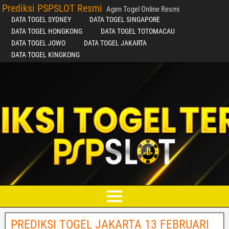
Prediksi PSPSLOT Resmi
Agen Togel Online Resmi
DATA TOGEL SYDNEY
DATA TOGEL SINGAPORE
DATA TOGEL HONGKONG
DATA TOGEL TOTOMACAU
DATA TOGEL JOWO
DATA TOGEL JAKARTA
DATA TOGEL KINGKONG
PREDIKSI TOGEL JAKARTA 13 FEBRUARI