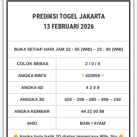
PREDIKSI TOGEL JAKARTA
13 FEBRUARI 2026
BUKA SETIAP HARI
JAM 22 : 55 (WIB)
– 23 : 00 (WIB)
COLOK BEBAS
2 / 0 / 8
ANGKA BBFS
420859
ANGKA 4D
4 2 0 8
AN5GKA 3D
420 – 208
– 085 – 859 – 240
ANGKA KEMBAR
44 22 00 88
SHIO
BABi / AYAM
Angka bola balik 2D diatas terpercaya 90% Jitu