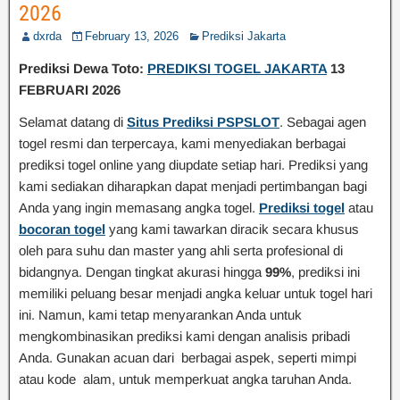
2026
dxrda
February 13, 2026
Prediksi Jakarta
Prediksi Dewa Toto:
PREDIKSI TOGEL JAKARTA
13
FEBRUARI 2026
Selamat datang di
Situs Prediksi PSPSLOT
. Sebagai agen
togel resmi dan terpercaya, kami menyediakan berbagai
prediksi togel online yang diupdate setiap hari. Prediksi yang
kami sediakan diharapkan dapat menjadi pertimbangan bagi
Anda yang ingin memasang angka togel.
Prediksi togel
atau
bocoran togel
yang kami tawarkan diracik secara khusus
oleh para suhu dan master yang ahli serta profesional di
bidangnya. Dengan tingkat akurasi hingga
99%
, prediksi ini
memiliki peluang besar menjadi angka keluar untuk togel hari
ini. Namun, kami tetap menyarankan Anda untuk
mengkombinasikan prediksi kami dengan analisis pribadi
Anda. Gunakan acuan dari berbagai aspek, seperti mimpi
atau kode alam, untuk memperkuat angka taruhan Anda.