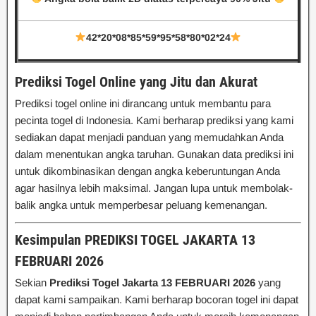
42*20*08*85*59*95*58*80*02*24
Prediksi Togel Online yang Jitu dan Akurat
Prediksi togel online ini dirancang untuk membantu para
pecinta togel di Indonesia. Kami berharap prediksi yang kami
sediakan dapat menjadi panduan yang memudahkan Anda
dalam menentukan angka taruhan. Gunakan data prediksi ini
untuk dikombinasikan dengan angka keberuntungan Anda
agar hasilnya lebih maksimal. Jangan lupa untuk membolak-
balik angka untuk memperbesar peluang kemenangan.
Kesimpulan PREDIKSI TOGEL JAKARTA 13
FEBRUARI 2026
Sekian
Prediksi Togel Jakarta 13 FEBRUARI 2026
yang
dapat kami sampaikan. Kami berharap bocoran togel ini dapat