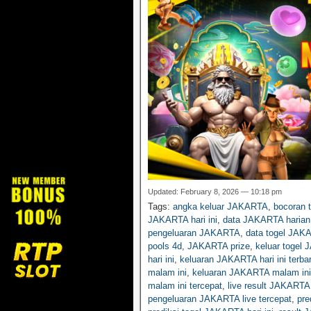
Updated: February 8, 2026 — 10:18 pm
Tags:
angka keluar JAKARTA
,
bocoran 
JAKARTA hari ini
,
data JAKARTA harian
pengeluaran JAKARTA
,
data togel JAK
pools 4d
,
JAKARTA prize
,
keluar togel 
hari ini
,
keluaran JAKARTA hari ini terba
malam ini
,
keluaran JAKARTA malam ini 
malam ini tercepat
,
live result JAKARTA
pengeluaran JAKARTA live tercepat
,
pr