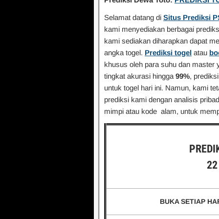
Selamat datang di
Situs Prediksi
kami menyediakan berbagai prediksi 
kami sediakan diharapkan dapat me
angka togel.
Prediksi togel
atau
bo
khusus oleh para suhu dan master y
tingkat akurasi hingga
99%
, prediks
untuk togel hari ini. Namun, kami
prediksi kami dengan analisis priba
mimpi atau kode alam, untuk memp
PREDI
22
BUKA SETIAP HA