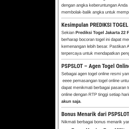
dengan angka keberuntungan Anda a
membolak-balik angka untuk memp
Kesimpulan PREDIKSI TOGE
Sekian
Prediksi Togel Jakarta 2
berharap bocoran togel ini dapat m
kemenangan lebih besar. Pastikan 
terpercaya untuk mendapatkan pen
PSPSLOT – Agen Togel Onlin
Sebagai agen togel online resmi ya
eeee pemasangan togel online untuk 
dapat menikmati berbagai pasaran to
online dengan RTP tinggi setiap ha
akun saja
.
Bonus Menarik dari PSPSLO
Nikmati berbagai bonus menarik ya