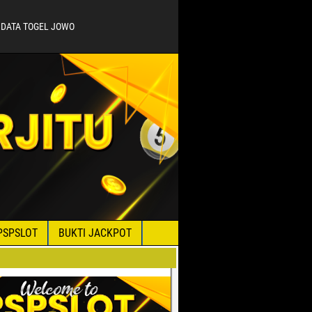
DATA TOGEL JOWO
PSPSLOT
BUKTI JACKPOT