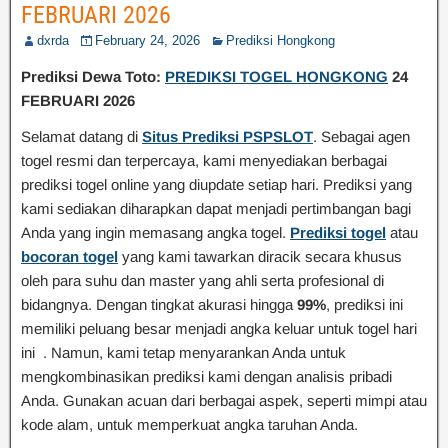
FEBRUARI 2026
dxrda
February 24, 2026
Prediksi Hongkong
Prediksi Dewa Toto:
PREDIKSI TOGEL HONGKONG
24
FEBRUARI 2026
Selamat datang di
Situs Prediksi PSPSLOT
. Sebagai agen
togel resmi dan terpercaya, kami menyediakan berbagai
prediksi togel online yang diupdate setiap hari. Prediksi yang
kami sediakan diharapkan dapat menjadi pertimbangan bagi
Anda yang ingin memasang angka togel.
Prediksi togel
atau
bocoran togel
yang kami tawarkan diracik secara khusus
oleh para suhu dan master yang ahli serta profesional di
bidangnya. Dengan tingkat akurasi hingga
99%
, prediksi ini
memiliki peluang besar menjadi angka keluar untuk togel hari
ini . Namun, kami tetap menyarankan Anda untuk
mengkombinasikan prediksi kami dengan analisis pribadi
Anda. Gunakan acuan dari berbagai aspek, seperti mimpi atau
kode alam, untuk memperkuat angka taruhan Anda.