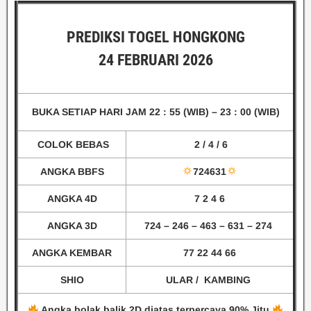
PREDIKSI TOGEL HONGKONG
24 FEBRUARI 2026
BUKA SETIAP HARI
JAM 22 : 55 (WIB)
– 23 : 00 (WIB)
COLOK BEBAS
2 / 4 / 6
ANGKA BBFS
724631
ANGKA 4D
7 2 4 6
ANGKA 3D
724 – 246
– 463 – 631 – 274
ANGKA KEMBAR
77 22 44 66
SHIO
ULAR / KAMBING
Angka bolak balik 2D diatas terpercaya 90% Jitu