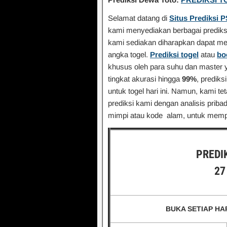
Selamat datang di
Situs Prediksi
kami menyediakan berbagai prediksi 
kami sediakan diharapkan dapat me
angka togel.
Prediksi togel
atau
bo
khusus oleh para suhu dan master y
tingkat akurasi hingga
99%
, prediks
untuk togel hari ini. Namun, kami
prediksi kami dengan analisis priba
mimpi atau kode alam, untuk memp
PREDI
27
BUKA SETIAP HA