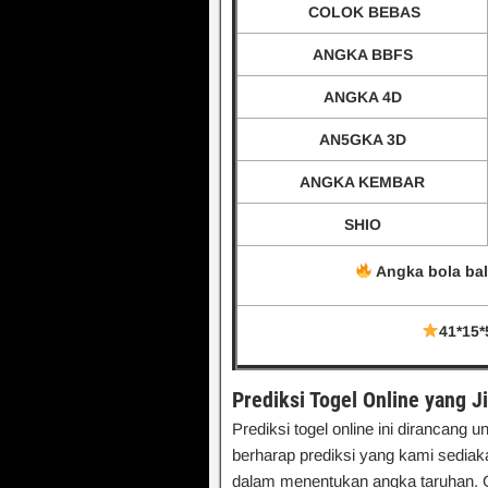
COLOK BEBAS
ANGKA BBFS
ANGKA 4D
AN5GKA 3D
ANGKA KEMBAR
SHIO
Angka bola bal
41*15*
Prediksi Togel Online yang J
Prediksi togel online ini dirancang 
berharap prediksi yang kami sedi
dalam menentukan angka taruhan. G