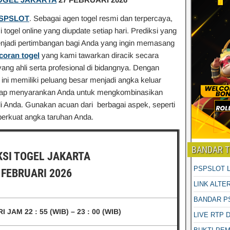
 PSPSLOT
. Sebagai agen togel resmi dan terpercaya,
togel online yang diupdate setiap hari. Prediksi yang
njadi pertimbangan bagi Anda yang ingin memasang
coran togel
yang kami tawarkan diracik secara
ang ahli serta profesional di bidangnya. Dengan
i ini memiliki peluang besar menjadi angka keluar
 tetap menyarankan Anda untuk mengkombinasikan
di Anda. Gunakan acuan dari berbagai aspek, seperti
erkuat angka taruhan Anda.
BANDAR T
KSI TOGEL JAKARTA
PSPSLOT 
 FEBRUARI 2026
LINK ALTE
BANDAR P
RI
JAM 22 : 55 (WIB)
– 23 : 00 (WIB)
LIVE RTP 