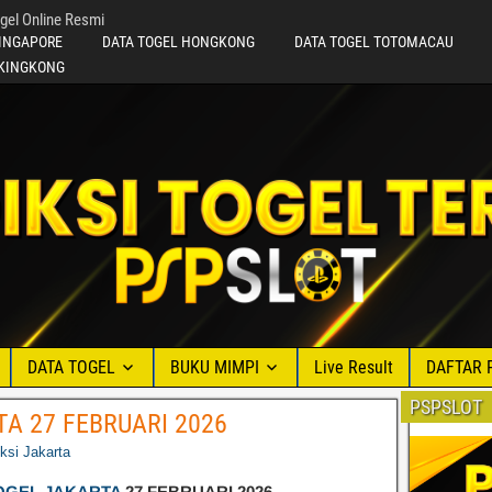
gel Online Resmi
SINGAPORE
DATA TOGEL HONGKONG
DATA TOGEL TOTOMACAU
 KINGKONG
DATA TOGEL
BUKU MIMPI
Live Result
DAFTAR 
PSPSLOT
TA 27 FEBRUARI 2026
ksi Jakarta
TOGEL JAKARTA
27 FEBRUARI 2026