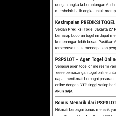
dengan angka keberuntungan Anda a
membolak-balik angka untuk memp
Kesimpulan PREDIKSI TOGE
Sekian
Prediksi Togel Jakarta 2
berharap bocoran togel ini dapat m
kemenangan lebih besar. Pastikan 
terpercaya untuk mendapatkan pen
PSPSLOT – Agen Togel Onlin
Sebagai agen togel online resmi ya
eeee pemasangan togel online untuk 
dapat menikmati berbagai pasaran to
online dengan RTP tinggi setiap ha
akun saja
.
Bonus Menarik dari PSPSLO
Nikmati berbagai bonus menarik ya