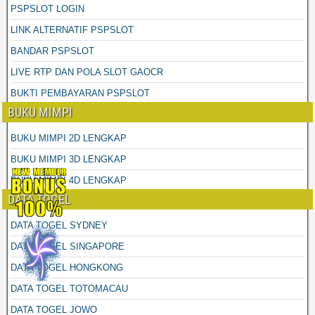
PSPSLOT LOGIN
LINK ALTERNATIF PSPSLOT
BANDAR PSPSLOT
LIVE RTP DAN POLA SLOT GAOCR
BUKTI PEMBAYARAN PSPSLOT
BUKU MIMPI
BUKU MIMPI 2D LENGKAP
BUKU MIMPI 3D LENGKAP
BUKU MIMPI 4D LENGKAP
DATA TOGEL
DATA TOGEL SYDNEY
DATA TOGEL SINGAPORE
DATA TOGEL HONGKONG
DATA TOGEL TOTOMACAU
DATA TOGEL JOWO