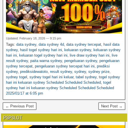
Updated: February 18, 2026 — 9:15 pm
Tags:
data sydney
,
data sydney 4d
,
data sydney tercepat
,
hasil data
sydney
,
hasil togel sydney hari ini
,
keluaran sydney
,
keluaran sydney
hari ini
,
keluaran togel sydney hari ini
,
live draw sydney hari ini
,
live
result sydney
,
paita warna sydney
,
pengeluaran sydney
,
pengeluaran
sydney tercepat
,
pengeluaran sydney tercepat hari ini
,
prediksi
sydney
,
prediksidewatoto
,
result sydney
,
sydney
,
sydney prize
,
sydney togel
,
sydney togel hari ini keluar
,
tabel sydney
,
togel sydney
hari ini keluaran sydney Scheduled Scheduled Scheduled
,
togel
sydney hari ini keluaran sydney Scheduled Scheduled Scheduled
2025/01/17 at 6:05 pm
← Previous Post
Next Post →
PSPSLOT