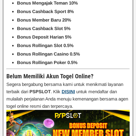
Bonus Mengajak Teman 10%
Bonus Cashback Sport 8%
Bonus Member Baru 20%
Bonus Cashback Slot 5%
Bonus Deposit Harian 5%
Bonus Rollingan Slot 0.5%
Bonus Rollingan Casino 0.5%
Bonus Rollingan Poker 0.5%
Belum Memiliki Akun Togel Online?
Segera bergabung bersama kami untuk menikmati layanan
terbaik dari
PSPSLOT
. Klik
DISINI
untuk mendaftar dan
mulailah perjalanan Anda menuju kemenangan bersama agen
togel online resmi dan terpercaya.