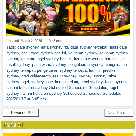
Updated: March 2, 2026 — 10:48 pm
Tags:
data sydney
,
data sydney 4d
,
data sydney tercepat
,
hasil data
sydney
,
hasil togel sydney hari ini
,
keluaran sydney
,
keluaran sydney
hari ini
,
keluaran togel sydney hari ini
,
live draw sydney hari ini
,
live
result sydney
,
paita warna sydney
,
pengeluaran sydney
,
pengeluaran
sydney tercepat
,
pengeluaran sydney tercepat hari ini
,
prediksi
sydney
,
prediksidewatoto
,
result sydney
,
sydney
,
sydney prize
,
sydney togel
,
sydney togel hari ini keluar
,
tabel sydney
,
togel sydney
hari ini keluaran sydney Scheduled Scheduled Scheduled
,
togel
sydney hari ini keluaran sydney Scheduled Scheduled Scheduled
2025/01/17 at 6:05 pm
← Previous Post
Next Post →
PSPSLOT