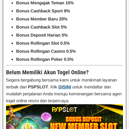
Bonus Mengajak Teman 10%
Bonus Cashback Sport 8%
Bonus Member Baru 20%
Bonus Cashback Slot 5%
Bonus Deposit Harian 5%
Bonus Rollingan Slot 0.5%
Bonus Rollingan Casino 0.5%
Bonus Rollingan Poker 0.5%
Belum Memiliki Akun Togel Online?
Segera bergabung bersama kami untuk menikmati layanan
terbaik dari
PSPSLOT
. Klik
DISINI
untuk mendaftar dan
mulailah perjalanan Anda menuju kemenangan bersama agen
togel online resmi dan terpercaya.