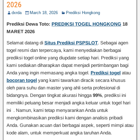
2026
dxrda
March 18, 2026
Prediksi Hongkong
Prediksi Dewa Toto:
PREDIKSI TOGEL HONGKONG
18
MARET 2026
Selamat datang di
Situs Prediksi PSPSLOT
. Sebagai agen
togel resmi dan terpercaya, kami menyediakan berbagai
prediksi togel online yang diupdate setiap hari. Prediksi yang
kami sediakan diharapkan dapat menjadi pertimbangan bagi
Anda yang ingin memasang angka togel.
Prediksi togel
atau
bocoran togel
yang kami tawarkan diracik secara khusus
oleh para suhu dan master yang ahli serta profesional di
bidangnya. Dengan tingkat akurasi hingga
99%
, prediksi ini
memiliki peluang besar menjadi angka keluar untuk togel hari
ini . Namun, kami tetap menyarankan Anda untuk
mengkombinasikan prediksi kami dengan analisis pribadi
Anda. Gunakan acuan dari berbagai aspek, seperti mimpi atau
kode alam, untuk memperkuat angka taruhan Anda.