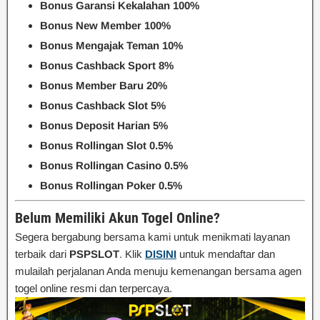
Bonus Garansi Kekalahan 100%
Bonus New Member 100%
Bonus Mengajak Teman 10%
Bonus Cashback Sport 8%
Bonus Member Baru 20%
Bonus Cashback Slot 5%
Bonus Deposit Harian 5%
Bonus Rollingan Slot 0.5%
Bonus Rollingan Casino 0.5%
Bonus Rollingan Poker 0.5%
Belum Memiliki Akun Togel Online?
Segera bergabung bersama kami untuk menikmati layanan
terbaik dari
PSPSLOT
. Klik
DISINI
untuk mendaftar dan
mulailah perjalanan Anda menuju kemenangan bersama agen
togel online resmi dan terpercaya.