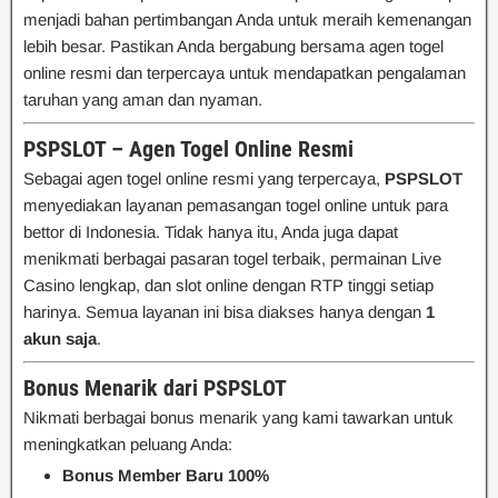
menjadi bahan pertimbangan Anda untuk meraih kemenangan
lebih besar. Pastikan Anda bergabung bersama agen togel
online resmi dan terpercaya untuk mendapatkan pengalaman
taruhan yang aman dan nyaman.
PSPSLOT – Agen Togel Online Resmi
Sebagai agen togel online resmi yang terpercaya,
PSPSLOT
menyediakan layanan pemasangan togel online untuk para
bettor di Indonesia. Tidak hanya itu, Anda juga dapat
menikmati berbagai pasaran togel terbaik, permainan Live
Casino lengkap, dan slot online dengan RTP tinggi setiap
harinya. Semua layanan ini bisa diakses hanya dengan
1
akun saja
.
Bonus Menarik dari PSPSLOT
Nikmati berbagai bonus menarik yang kami tawarkan untuk
meningkatkan peluang Anda:
Bonus Member Baru 100%