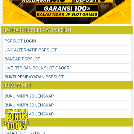
BANDAR TERPERCAYA PSPSLOT
PSPSLOT LOGIN
LINK ALTERNATIF PSPSLOT
BANDAR PSPSLOT
LIVE RTP DAN POLA SLOT GAOCR
BUKTI PEMBAYARAN PSPSLOT
BUKU MIMPI
BUKU MIMPI 2D LENGKAP
BUKU MIMPI 3D LENGKAP
BUKU MIMPI 4D LENGKAP
DATA TOGEL
DATA TOGEL SYDNEY