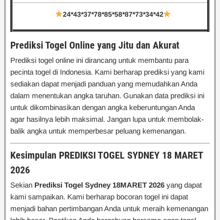
24*43*37*78*85*58*87*73*34*42
Prediksi Togel Online yang Jitu dan Akurat
Prediksi togel online ini dirancang untuk membantu para
pecinta togel di Indonesia. Kami berharap prediksi yang kami
sediakan dapat menjadi panduan yang memudahkan Anda
dalam menentukan angka taruhan. Gunakan data prediksi ini
untuk dikombinasikan dengan angka keberuntungan Anda
agar hasilnya lebih maksimal. Jangan lupa untuk membolak-
balik angka untuk memperbesar peluang kemenangan.
Kesimpulan PREDIKSI TOGEL SYDNEY 18 MARET
2026
Sekian
Prediksi Togel Sydney 18MARET 2026
yang dapat
kami sampaikan. Kami berharap bocoran togel ini dapat
menjadi bahan pertimbangan Anda untuk meraih kemenangan