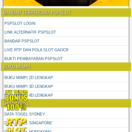
BANDAR TERPERCAYA PSPSLOT
PSPSLOT LOGIN
LINK ALTERNATIF PSPSLOT
BANDAR PSPSLOT
LIVE RTP DAN POLA SLOT GAOCR
BUKTI PEMBAYARAN PSPSLOT
BUKU MIMPI
BUKU MIMPI 2D LENGKAP
BUKU MIMPI 3D LENGKAP
BUKU MIMPI 4D LENGKAP
DATA TOGEL
DATA TOGEL SYDNEY
DATA TOGEL SINGAPORE
DATA TOGEL HONGKONG