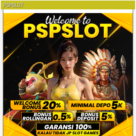
PSPSLOT