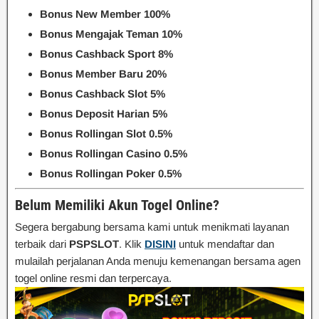
Bonus New Member 100%
Bonus Mengajak Teman 10%
Bonus Cashback Sport 8%
Bonus Member Baru 20%
Bonus Cashback Slot 5%
Bonus Deposit Harian 5%
Bonus Rollingan Slot 0.5%
Bonus Rollingan Casino 0.5%
Bonus Rollingan Poker 0.5%
Belum Memiliki Akun Togel Online?
Segera bergabung bersama kami untuk menikmati layanan
terbaik dari
PSPSLOT
. Klik
DISINI
untuk mendaftar dan
mulailah perjalanan Anda menuju kemenangan bersama agen
togel online resmi dan terpercaya.