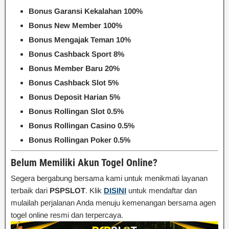
Bonus Garansi Kekalahan 100%
Bonus New Member 100%
Bonus Mengajak Teman 10%
Bonus Cashback Sport 8%
Bonus Member Baru 20%
Bonus Cashback Slot 5%
Bonus Deposit Harian 5%
Bonus Rollingan Slot 0.5%
Bonus Rollingan Casino 0.5%
Bonus Rollingan Poker 0.5%
Belum Memiliki Akun Togel Online?
Segera bergabung bersama kami untuk menikmati layanan
terbaik dari
PSPSLOT
. Klik
DISINI
untuk mendaftar dan
mulailah perjalanan Anda menuju kemenangan bersama agen
togel online resmi dan terpercaya.