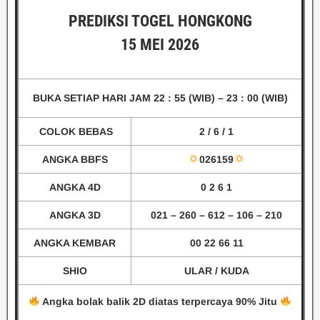
PREDIKSI TOGEL HONGKONG
15 MEI 2026
BUKA SETIAP HARI
JAM 22 : 55 (WIB)
– 23 : 00 (WIB)
COLOK BEBAS
2 / 6 / 1
ANGKA BBFS
026159
ANGKA 4D
0 2 6 1
ANGKA 3D
021 – 260
– 612 – 106 – 210
ANGKA KEMBAR
00 22 66 11
SHIO
ULAR / KUDA
Angka bolak balik 2D diatas terpercaya 90% Jitu