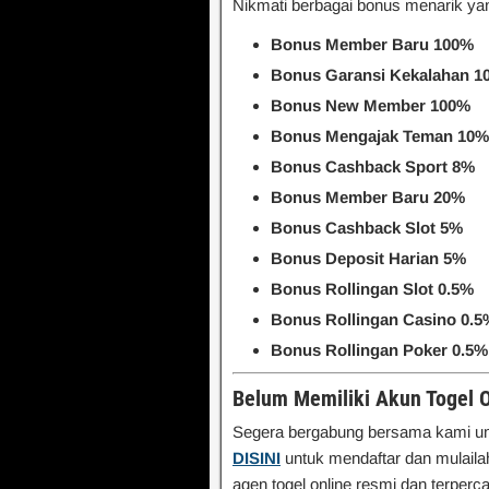
Nikmati berbagai bonus menarik ya
Bonus Member Baru 100%
Bonus Garansi Kekalahan 1
Bonus New Member 100%
Bonus Mengajak Teman 10%
Bonus Cashback Sport 8%
Bonus Member Baru 20%
Bonus Cashback Slot 5%
Bonus Deposit Harian 5%
Bonus Rollingan Slot 0.5%
Bonus Rollingan Casino 0.5
Bonus Rollingan Poker 0.5%
Belum Memiliki Akun Togel O
Segera bergabung bersama kami unt
DISINI
untuk mendaftar dan mulail
agen togel online resmi dan terperc