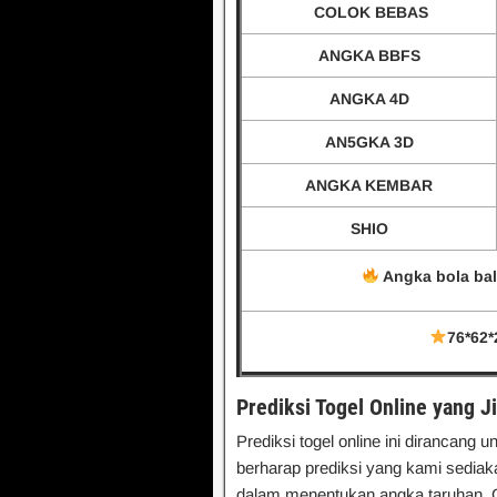
COLOK BEBAS
ANGKA BBFS
ANGKA 4D
AN5GKA 3D
ANGKA KEMBAR
SHIO
Angka bola bal
76*62*
Prediksi Togel Online yang J
Prediksi togel online ini dirancang 
berharap prediksi yang kami sedi
dalam menentukan angka taruhan. G