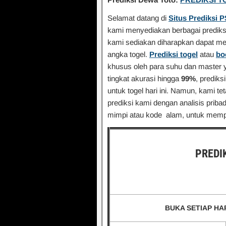
Selamat datang di
Situs Prediksi
kami menyediakan berbagai prediksi 
kami sediakan diharapkan dapat me
angka togel.
Prediksi togel
atau
bo
khusus oleh para suhu dan master y
tingkat akurasi hingga
99%
, prediks
untuk togel hari ini. Namun, kami
prediksi kami dengan analisis priba
mimpi atau kode alam, untuk memp
PREDI
BUKA SETIAP HA