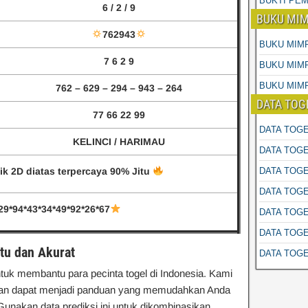
BUKTI PE
6 / 2 / 9
BUKU MIM
762943
BUKU MIMP
7 6 2 9
BUKU MIMP
BUKU MIMP
762 – 629
– 294 – 943 – 264
DATA TOG
77 66 22 99
DATA TOG
KELINCI / HARIMAU
DATA TOG
DATA TOG
ik 2D diatas terpercaya 90% Jitu
DATA TOG
29*94*43*34*49*92*26*67
DATA TOG
DATA TOGE
itu dan Akurat
DATA TOG
untuk membantu para pecinta togel di Indonesia. Kami
akan dapat menjadi panduan yang memudahkan Anda
unakan data prediksi ini untuk dikombinasikan