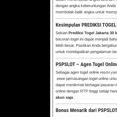
dengan angka keberuntungan Anda a
membolak-balik angka untuk memp
Kesimpulan PREDIKSI TOGEL
Sekian
Prediksi Togel Jakarta 30
bocoran togel ini dapat menjadi b
lebih besar. Pastikan Anda bergabu
untuk mendapatkan pengalaman ta
PSPSLOT – Agen Togel Onlin
Sebagai agen togel online resmi ya
eeee pemasangan togel online untuk 
dapat menikmati berbagai pasaran to
online dengan RTP tinggi setiap ha
akun saja
.
Bonus Menarik dari PSPSLO