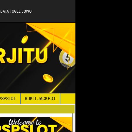
DATA TOGEL JOWO
PSPSLOT
BUKTI JACKPOT