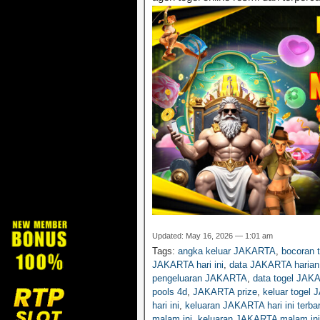
Updated: May 16, 2026 — 1:01 am
Tags:
angka keluar JAKARTA
,
bocoran 
JAKARTA hari ini
,
data JAKARTA harian
pengeluaran JAKARTA
,
data togel JAK
pools 4d
,
JAKARTA prize
,
keluar togel 
hari ini
,
keluaran JAKARTA hari ini terba
malam ini
,
keluaran JAKARTA malam ini 