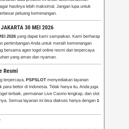
gar hasilnya lebih maksimal. Jangan lupa untuk
erbesar peluang kemenangan.
 JAKARTA 30 MEI 2026
 MEI 2026
yang dapat kami sampaikan. Kami berharap
ahan pertimbangan Anda untuk meraih kemenangan
ng bersama agen togel online resmi dan terpercaya
ruhan yang aman dan nyaman.
e Resmi
ng terpercaya,
PSPSLOT
menyediakan layanan
para bettor di Indonesia. Tidak hanya itu, Anda juga
gel terbaik, permainan Live Casino lengkap, dan slot
rinya. Semua layanan ini bisa diakses hanya dengan
1
T