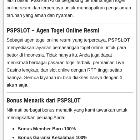
lebih besar. Pastikan Anda bergabung bersama agen togel
online resmi dan terpercaya untuk mendapatkan pengalaman
taruhan yang aman dan nyaman.
PSPSLOT – Agen Togel Online Resmi
Sebagai agen togel online resmi yang terpercaya,
PSPSLOT
menyediakan layanan pemasangan togel online untuk para
bettor di Indonesia. Tidak hanya itu, Anda juga dapat
menikmati berbagai pasaran togel terbaik, permainan Live
Casino lengkap, dan slot online dengan RTP tinggi setiap
harinya. Semua layanan ini bisa diakses hanya dengan
1
akun saja
.
Bonus Menarik dari PSPSLOT
Nikmati berbagai bonus menarik yang kami tawarkan untuk
meningkatkan peluang Anda:
Bonus Member Baru 100%
Bonus Garansi Kekalahan 100%