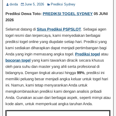
dxrda
June 5, 2026
Prediksi Sydney
Prediksi Dewa Toto:
PREDIKSI TOGEL SYDNEY
05 JUNI
2026
Selamat datang di
Situs Prediksi PSPSLOT
. Sebagai agen
togel resmi dan terpercaya, kami menyediakan berbagai
prediksi togel online yang diupdate setiap hari. Prediksi yang
kami sediakan diharapkan dapat menjadi pertimbangan bagi
Anda yang ingin memasang angka togel.
Prediksi togel
atau
bocoran togel
yang kami tawarkan diracik secara khusus
oleh para suhu dan master yang ahli serta profesional di
bidangnya. Dengan tingkat akurasi hingga
99%
, prediksi ini
memiliki peluang besar menjadi angka keluar untuk togel hari
ini. Namun, kami tetap menyarankan Anda untuk
mengkombinasikan prediksi kami dengan analisis pribadi
Anda. Gunakan acuan dari berbagai aspek, seperti mimpi atau
kode alam, untuk memperkuat angka taruhan Anda.