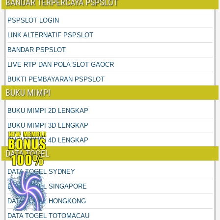
BANDAR TERPERCAYA PSPSLOT
PSPSLOT LOGIN
LINK ALTERNATIF PSPSLOT
BANDAR PSPSLOT
LIVE RTP DAN POLA SLOT GAOCR
BUKTI PEMBAYARAN PSPSLOT
BUKU MIMPI
BUKU MIMPI 2D LENGKAP
BUKU MIMPI 3D LENGKAP
BUKU MIMPI 4D LENGKAP
DATA TOGEL
DATA TOGEL SYDNEY
DATA TOGEL SINGAPORE
DATA TOGEL HONGKONG
DATA TOGEL TOTOMACAU