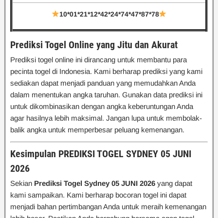
10*01*21*12*42*24*74*47*87*78
Prediksi Togel Online yang Jitu dan Akurat
Prediksi togel online ini dirancang untuk membantu para
pecinta togel di Indonesia. Kami berharap prediksi yang kami
sediakan dapat menjadi panduan yang memudahkan Anda
dalam menentukan angka taruhan. Gunakan data prediksi ini
untuk dikombinasikan dengan angka keberuntungan Anda
agar hasilnya lebih maksimal. Jangan lupa untuk membolak-
balik angka untuk memperbesar peluang kemenangan.
Kesimpulan PREDIKSI TOGEL SYDNEY 05 JUNI
2026
Sekian
Prediksi Togel Sydney 05
JUNI 2026
yang dapat
kami sampaikan. Kami berharap bocoran togel ini dapat
menjadi bahan pertimbangan Anda untuk meraih kemenangan