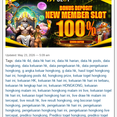
Updated: May 23, 2026 — 5:09 am
Tags:
data hk 4d
,
data hk hari ini
,
data hk harian
,
data hk pools
,
data
hongkong
,
data keluaran hk
,
data pengeluaran hk
,
data pengeluaran
hongkong
,
g angka keluar hongkong
,
g data hk
,
hasil togel hongkong
hari ini
,
hongkong pools 4d
,
hongkong prize
,
keluar togel hongkong
hari ini
,
keluaran HK
,
keluaran hk hari ini
,
keluaran hk hari ini terbaru
,
keluaran hk lengkap hari ini
,
keluaran HONGKONG
,
keluaran
hongkong malam ini
,
keluaran hongkong malam ini live
,
keluaran togel
hk hari ini
,
keluaran togel hongkong hari ini
,
live draw hk malam ini
tercepat
,
live result hk
,
live result hongkong
,
ong bocoran togel
hongkong
,
pengeluaran hk
,
pengeluaran hk hari ini
,
pengeluaran
hongkong
,
pengeluaran hongkong hari ini
,
pengeluaran hongkong live
tercepat
,
prediksi hongkong
,
Prediksi togel hongkong
,
prediksi togel