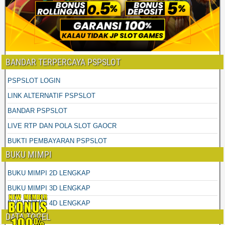
BANDAR TERPERCAYA PSPSLOT
PSPSLOT LOGIN
LINK ALTERNATIF PSPSLOT
BANDAR PSPSLOT
LIVE RTP DAN POLA SLOT GAOCR
BUKTI PEMBAYARAN PSPSLOT
BUKU MIMPI
BUKU MIMPI 2D LENGKAP
BUKU MIMPI 3D LENGKAP
BUKU MIMPI 4D LENGKAP
DATA TOGEL