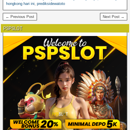
hongkong hari ini
,
prediksidewatoto
← Previous Post
Next Post →
PSPSLOT