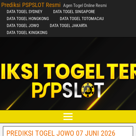
Prediksi PSPSLOT Resmi
Agen Togel Online Resmi
DATA TOGEL SYDNEY
DATA TOGEL SINGAPORE
DATA TOGEL HONGKONG
DATA TOGEL TOTOMACAU
DATA TOGEL JOWO
DATA TOGEL JAKARTA
DATA TOGEL KINGKONG
PREDIKSI TOGEL JOWO 07 JUNI 2026