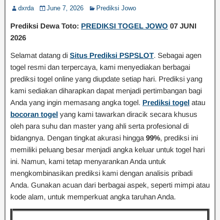
dxrda
June 7, 2026
Prediksi Jowo
Prediksi Dewa Toto:
PREDIKSI TOGEL JOWO
07 JUNI
2026
Selamat datang di
Situs Prediksi PSPSLOT
. Sebagai agen
togel resmi dan terpercaya, kami menyediakan berbagai
prediksi togel online yang diupdate setiap hari. Prediksi yang
kami sediakan diharapkan dapat menjadi pertimbangan bagi
Anda yang ingin memasang angka togel.
Prediksi togel
atau
bocoran togel
yang kami tawarkan diracik secara khusus
oleh para suhu dan master yang ahli serta profesional di
bidangnya. Dengan tingkat akurasi hingga
99%
, prediksi ini
memiliki peluang besar menjadi angka keluar untuk togel hari
ini. Namun, kami tetap menyarankan Anda untuk
mengkombinasikan prediksi kami dengan analisis pribadi
Anda. Gunakan acuan dari berbagai aspek, seperti mimpi atau
kode alam, untuk memperkuat angka taruhan Anda.