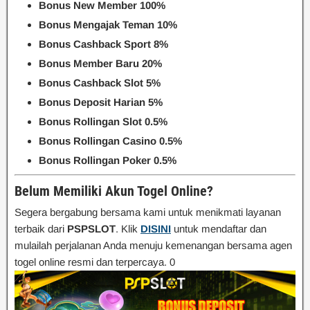
Bonus New Member 100%
Bonus Mengajak Teman 10%
Bonus Cashback Sport 8%
Bonus Member Baru 20%
Bonus Cashback Slot 5%
Bonus Deposit Harian 5%
Bonus Rollingan Slot 0.5%
Bonus Rollingan Casino 0.5%
Bonus Rollingan Poker 0.5%
Belum Memiliki Akun Togel Online?
Segera bergabung bersama kami untuk menikmati layanan
terbaik dari
PSPSLOT
. Klik
DISINI
untuk mendaftar dan
mulailah perjalanan Anda menuju kemenangan bersama agen
togel online resmi dan terpercaya. 0