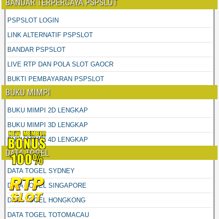
BANDAR TERPERCAYA PSPSLOT
PSPSLOT LOGIN
LINK ALTERNATIF PSPSLOT
BANDAR PSPSLOT
LIVE RTP DAN POLA SLOT GAOCR
BUKTI PEMBAYARAN PSPSLOT
BUKU MIMPI
BUKU MIMPI 2D LENGKAP
BUKU MIMPI 3D LENGKAP
BUKU MIMPI 4D LENGKAP
DATA TOGEL
DATA TOGEL SYDNEY
DATA TOGEL SINGAPORE
DATA TOGEL HONGKONG
DATA TOGEL TOTOMACAU