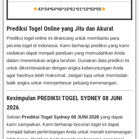
43*34*64*46*16*61*01*10*50*05
Prediksi Togel Online yang Jitu dan Akurat
Prediksi togel online ini dirancang untuk membantu para
pecinta togel di Indonesia. Kami berharap prediksi yang kami
sediakan dapat menjadi panduan yang memudahkan Anda
dalam menentukan angka taruhan. Gunakan data prediksi ini
untuk dikombinasikan dengan angka keberuntungan Anda
agar hasilnya lebih maksimal. Jangan lupa untuk membolak-
balik angka untuk memperbesar peluang kemenangan.
Kesimpulan PREDIKSI TOGEL SYDNEY 08 JUNI
2026
Sekian
Prediksi Togel Sydney 08
JUNI 2026
yang dapat
kami sampaikan. Kami berharap bocoran togel ini dapat
menjadi bahan pertimbangan Anda untuk meraih kemenangan