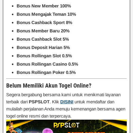
Bonus New Member 100%
Bonus Mengajak Teman 10%
Bonus Cashback Sport 8%
Bonus Member Baru 20%
Bonus Cashback Slot 5%
Bonus Deposit Harian 5%
Bonus Rollingan Slot 0.5%
Bonus Rollingan Casino 0.5%
Bonus Rollingan Poker 0.5%
Belum Memiliki Akun Togel Online?
Segera bergabung bersama kami untuk menikmati layanan
terbaik dari
PSPSLOT
. Klik
DISINI
untuk mendaftar dan
mulailah perjalanan Anda menuju kemenangan bersama agen
togel online resmi dan terpercaya.