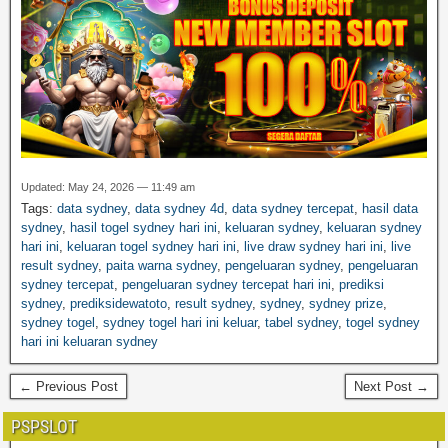
Updated: May 24, 2026 — 11:49 am
Tags:
data sydney
,
data sydney 4d
,
data sydney tercepat
,
hasil data
sydney
,
hasil togel sydney hari ini
,
keluaran sydney
,
keluaran sydney
hari ini
,
keluaran togel sydney hari ini
,
live draw sydney hari ini
,
live
result sydney
,
paita warna sydney
,
pengeluaran sydney
,
pengeluaran
sydney tercepat
,
pengeluaran sydney tercepat hari ini
,
prediksi
sydney
,
prediksidewatoto
,
result sydney
,
sydney
,
sydney prize
,
sydney togel
,
sydney togel hari ini keluar
,
tabel sydney
,
togel sydney
hari ini keluaran sydney
← Previous Post
Next Post →
PSPSLOT