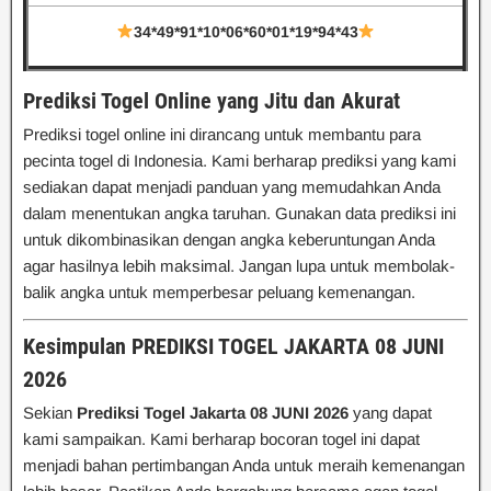
34*49*91*10*06*60*01*19*94*43
Prediksi Togel Online yang Jitu dan Akurat
Prediksi togel online ini dirancang untuk membantu para
pecinta togel di Indonesia. Kami berharap prediksi yang kami
sediakan dapat menjadi panduan yang memudahkan Anda
dalam menentukan angka taruhan. Gunakan data prediksi ini
untuk dikombinasikan dengan angka keberuntungan Anda
agar hasilnya lebih maksimal. Jangan lupa untuk membolak-
balik angka untuk memperbesar peluang kemenangan.
Kesimpulan PREDIKSI TOGEL JAKARTA 08 JUNI
2026
Sekian
Prediksi Togel Jakarta 08 JUNI 2026
yang dapat
kami sampaikan. Kami berharap bocoran togel ini dapat
menjadi bahan pertimbangan Anda untuk meraih kemenangan