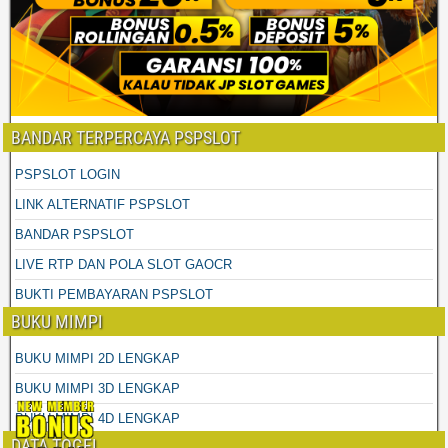
BANDAR TERPERCAYA PSPSLOT
PSPSLOT LOGIN
LINK ALTERNATIF PSPSLOT
BANDAR PSPSLOT
LIVE RTP DAN POLA SLOT GAOCR
BUKTI PEMBAYARAN PSPSLOT
BUKU MIMPI
BUKU MIMPI 2D LENGKAP
BUKU MIMPI 3D LENGKAP
BUKU MIMPI 4D LENGKAP
DATA TOGEL