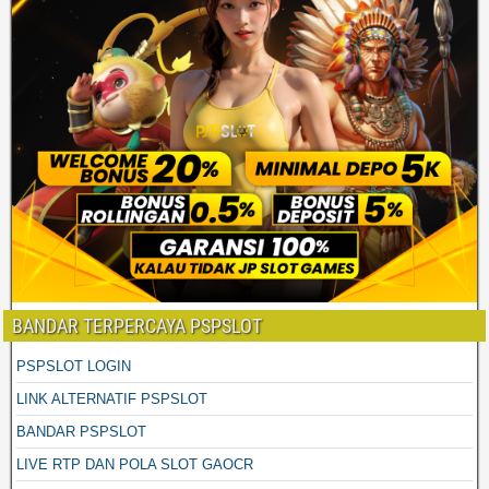
BANDAR TERPERCAYA PSPSLOT
PSPSLOT LOGIN
LINK ALTERNATIF PSPSLOT
BANDAR PSPSLOT
LIVE RTP DAN POLA SLOT GAOCR