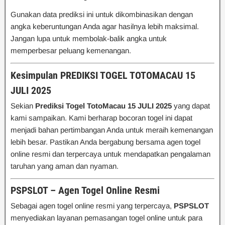
Gunakan data prediksi ini untuk dikombinasikan dengan
angka keberuntungan Anda agar hasilnya lebih maksimal.
Jangan lupa untuk membolak-balik angka untuk
memperbesar peluang kemenangan.
Kesimpulan PREDIKSI TOGEL TOTOMACAU 15
JULI 2025
Sekian
Prediksi Togel TotoMacau 15 JULI 2025
yang dapat
kami sampaikan. Kami berharap bocoran togel ini dapat
menjadi bahan pertimbangan Anda untuk meraih kemenangan
lebih besar. Pastikan Anda bergabung bersama agen togel
online resmi dan terpercaya untuk mendapatkan pengalaman
taruhan yang aman dan nyaman.
PSPSLOT – Agen Togel Online Resmi
Sebagai agen togel online resmi yang terpercaya,
PSPSLOT
menyediakan layanan pemasangan togel online untuk para