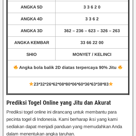
ANGKA 5D
3 3 6 2 0
ANGKA 4D
3 3 6 2
ANGKA 3D
362 – 236 – 623 – 326 – 263
ANGKA KEMBAR
33 66 22 00
SHIO
MONYET / KELINCI
Angka bola balik 2D diatas terpercaya 90% Jitu
23*32*26*62*08*80*06*60*36*63*38*83
Prediksi Togel Online yang Jitu dan Akurat
Prediksi togel online ini dirancang untuk membantu para
pecinta togel di Indonesia. Kami berharap iksi yang kami
sediakan dapat menjadi panduan yang memudahkan Anda
dalam menentukan angka taruhan.