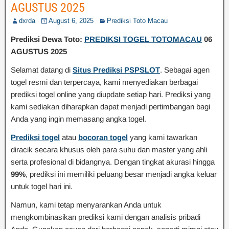
AGUSTUS 2025
dxrda
August 6, 2025
Prediksi Toto Macau
Prediksi Dewa Toto:
PREDIKSI TOGEL TOTOMACAU
06
AGUSTUS 2025
Selamat datang di
Situs Prediksi PSPSLOT
. Sebagai agen
togel resmi dan terpercaya, kami menyediakan berbagai
prediksi togel online yang diupdate setiap hari. Prediksi yang
kami sediakan diharapkan dapat menjadi pertimbangan bagi
Anda yang ingin memasang angka togel.
Prediksi togel
atau
bocoran togel
yang kami tawarkan
diracik secara khusus oleh para suhu dan master yang ahli
serta profesional di bidangnya. Dengan tingkat akurasi hingga
99%
, prediksi ini memiliki peluang besar menjadi angka keluar
untuk togel hari ini.
Namun, kami tetap menyarankan Anda untuk
mengkombinasikan prediksi kami dengan analisis pribadi