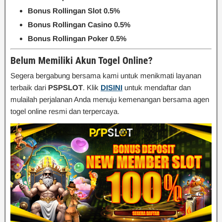
Bonus Rollingan Slot 0.5%
Bonus Rollingan Casino 0.5%
Bonus Rollingan Poker 0.5%
Belum Memiliki Akun Togel Online?
Segera bergabung bersama kami untuk menikmati layanan
terbaik dari
PSPSLOT
. Klik
DISINI
untuk mendaftar dan
mulailah perjalanan Anda menuju kemenangan bersama agen
togel online resmi dan terpercaya.