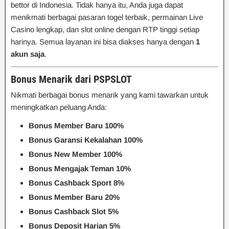
bettor di Indonesia. Tidak hanya itu, Anda juga dapat
menikmati berbagai pasaran togel terbaik, permainan Live
Casino lengkap, dan slot online dengan RTP tinggi setiap
harinya. Semua layanan ini bisa diakses hanya dengan
1
akun saja
.
Bonus Menarik dari PSPSLOT
Nikmati berbagai bonus menarik yang kami tawarkan untuk
meningkatkan peluang Anda:
Bonus Member Baru 100%
Bonus Garansi Kekalahan 100%
Bonus New Member 100%
Bonus Mengajak Teman 10%
Bonus Cashback Sport 8%
Bonus Member Baru 20%
Bonus Cashback Slot 5%
Bonus Deposit Harian 5%