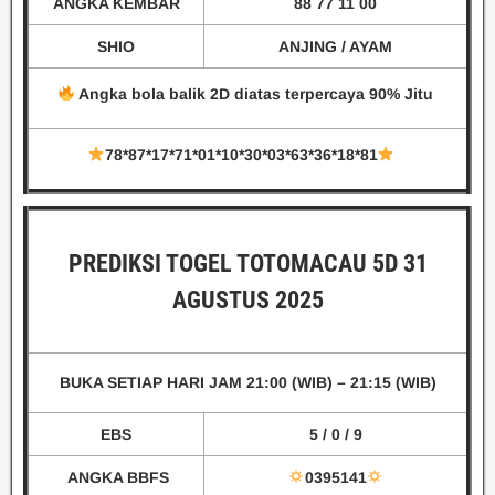
ANGKA KEMBAR
88 77 11 00
SHIO
ANJING / AYAM
Angka bola balik 2D diatas terpercaya 90% Jitu
78*87*17*71*01*10*30*03*63*36*18*81
PREDIKSI
TOGEL TOTOMACAU 5D 31
AGUSTUS 2025
BUKA SETIAP HARI
JAM 21:00 (WIB)
– 21:15 (WIB)
EBS
5 / 0 / 9
ANGKA BBFS
0395141