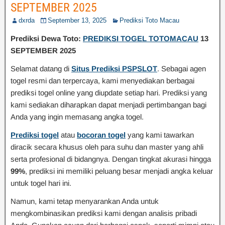
SEPTEMBER 2025
dxrda
September 13, 2025
Prediksi Toto Macau
Prediksi Dewa Toto:
PREDIKSI TOGEL TOTOMACAU
13
SEPTEMBER 2025
Selamat datang di
Situs Prediksi PSPSLOT
. Sebagai agen
togel resmi dan terpercaya, kami menyediakan berbagai
prediksi togel online yang diupdate setiap hari. Prediksi yang
kami sediakan diharapkan dapat menjadi pertimbangan bagi
Anda yang ingin memasang angka togel.
Prediksi togel
atau
bocoran togel
yang kami tawarkan
diracik secara khusus oleh para suhu dan master yang ahli
serta profesional di bidangnya. Dengan tingkat akurasi hingga
99%
, prediksi ini memiliki peluang besar menjadi angka keluar
untuk togel hari ini.
Namun, kami tetap menyarankan Anda untuk
mengkombinasikan prediksi kami dengan analisis pribadi