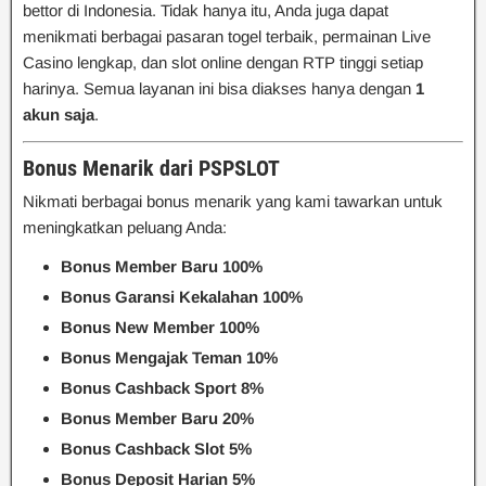
bettor di Indonesia. Tidak hanya itu, Anda juga dapat
menikmati berbagai pasaran togel terbaik, permainan Live
Casino lengkap, dan slot online dengan RTP tinggi setiap
harinya. Semua layanan ini bisa diakses hanya dengan
1
akun saja
.
Bonus Menarik dari PSPSLOT
Nikmati berbagai bonus menarik yang kami tawarkan untuk
meningkatkan peluang Anda:
Bonus Member Baru 100%
Bonus Garansi Kekalahan 100%
Bonus New Member 100%
Bonus Mengajak Teman 10%
Bonus Cashback Sport 8%
Bonus Member Baru 20%
Bonus Cashback Slot 5%
Bonus Deposit Harian 5%