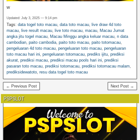
w
Updated: July 3, 2025 — 9:14 pm
Tags:
data togel toto macau
,
data toto macau
,
live draw 4d toto
macau
,
live result macau
,
live toto macau
,
macau
,
Macau Jumat
angka jitu togel macau
,
Macau Minggu angka keluar macau
,
n data
cambodian
,
paito cambodia
,
paito toto macau
,
paito totomacau
,
pengeluaran 4d toto macau
,
pengeluaran toto macau
,
pengeluaran
toto macau hari ini
,
pengeluaran totomacau
,
prediks ijitu
,
prediksi
akurat
,
prediksi macau
,
prediksi macau pools hari ini
,
prediksi
pasaran toto macau
,
prediksi totomacau
,
prediksi totomacau malam
,
prediksidewatoto
,
resu data togel toto macau
← Previous Post
Next Post →
PSPSLOT