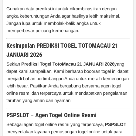
Gunakan data prediksi ini untuk dikombinasikan dengan
angka keberuntungan Anda agar hasilnya lebih maksimal.
Jangan lupa untuk membolak-balik angka untuk
memperbesar peluang kemenangan.
Kesimpulan PREDIKSI TOGEL TOTOMACAU 21
JANUARI 2026
Sekian
Prediksi Togel TotoMacau 21 JANUARI 2026
yang
dapat kami sampaikan. Kami berharap bocoran togel ini dapat
menjadi bahan pertimbangan Anda untuk meraih kemenangan
lebih besar. Pastikan Anda bergabung bersama agen togel
online resmi dan terpercaya untuk mendapatkan pengalaman
taruhan yang aman dan nyaman.
PSPSLOT – Agen Togel Online Resmi
Sebagai agen togel online resmi yang terpercaya,
PSPSLOT
menyediakan layanan pemasangan togel online untuk para