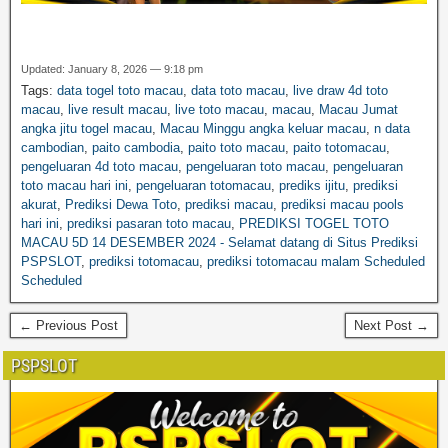
Updated: January 8, 2026 — 9:18 pm
Tags:
data togel toto macau
,
data toto macau
,
live draw 4d toto
macau
,
live result macau
,
live toto macau
,
macau
,
Macau Jumat
angka jitu togel macau
,
Macau Minggu angka keluar macau
,
n data
cambodian
,
paito cambodia
,
paito toto macau
,
paito totomacau
,
pengeluaran 4d toto macau
,
pengeluaran toto macau
,
pengeluaran
toto macau hari ini
,
pengeluaran totomacau
,
prediks ijitu
,
prediksi
akurat
,
Prediksi Dewa Toto
,
prediksi macau
,
prediksi macau pools
hari ini
,
prediksi pasaran toto macau
,
PREDIKSI TOGEL TOTO
MACAU 5D 14 DESEMBER 2024 - Selamat datang di Situs Prediksi
PSPSLOT
,
prediksi totomacau
,
prediksi totomacau malam Scheduled
Scheduled
← Previous Post
Next Post →
PSPSLOT