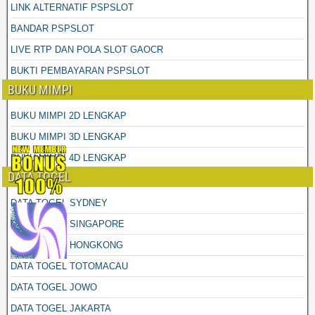
LINK ALTERNATIF PSPSLOT
BANDAR PSPSLOT
LIVE RTP DAN POLA SLOT GAOCR
BUKTI PEMBAYARAN PSPSLOT
BUKU MIMPI
BUKU MIMPI 2D LENGKAP
BUKU MIMPI 3D LENGKAP
BUKU MIMPI 4D LENGKAP
DATA TOGEL
DATA TOGEL SYDNEY
DATA TOGEL SINGAPORE
DATA TOGEL HONGKONG
DATA TOGEL TOTOMACAU
DATA TOGEL JOWO
DATA TOGEL JAKARTA