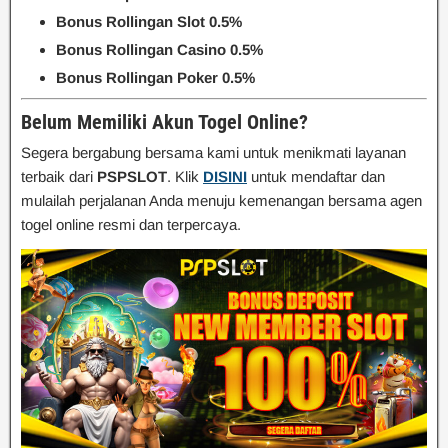
Bonus Rollingan Slot 0.5%
Bonus Rollingan Casino 0.5%
Bonus Rollingan Poker 0.5%
Belum Memiliki Akun Togel Online?
Segera bergabung bersama kami untuk menikmati layanan
terbaik dari
PSPSLOT
. Klik
DISINI
untuk mendaftar dan
mulailah perjalanan Anda menuju kemenangan bersama agen
togel online resmi dan terpercaya.