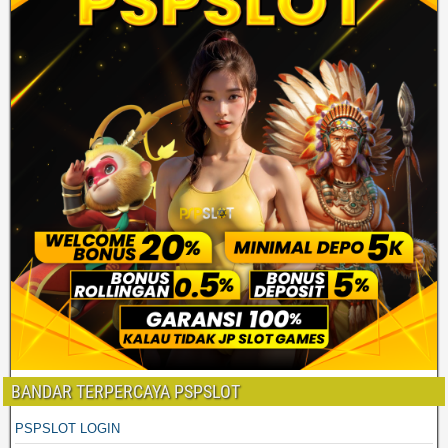
BANDAR TERPERCAYA PSPSLOT
PSPSLOT LOGIN