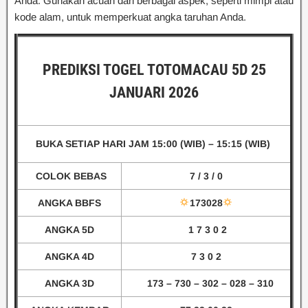
Anda. Gunakan acuan dari berbagai aspek, seperti mimpi atau
kode alam, untuk memperkuat angka taruhan Anda.
PREDIKSI
TOGEL TOTOMACAU 5D 25
JANUARI 2026
BUKA SETIAP HARI
JAM 15:00 (WIB)
– 15:15 (WIB)
COLOK BEBAS
7 / 3 / 0
ANGKA BBFS
173028
ANGKA 5D
1 7 3 0 2
ANGKA 4D
7 3 0 2
ANGKA 3D
173 – 730
– 302 – 028 – 310