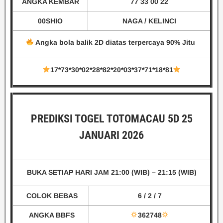
ANGKA KEMBAR
77 33 00 22
00SHIO
NAGA / KELINCI
Angka bola balik 2D diatas terpercaya 90% Jitu
17*73*30*02*28*82*20*03*37*71*18*81
PREDIKSI
TOGEL TOTOMACAU 5D 25
JANUARI 2026
BUKA SETIAP HARI
JAM 21:00 (WIB)
– 21:15 (WIB)
COLOK BEBAS
6 / 2 / 7
ANGKA BBFS
362748