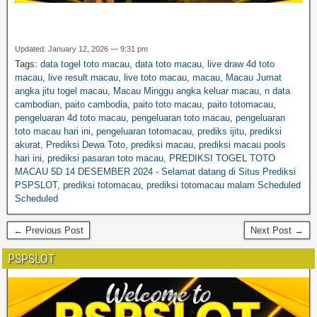
Updated: January 12, 2026 — 9:31 pm
Tags:
data togel toto macau
,
data toto macau
,
live draw 4d toto
macau
,
live result macau
,
live toto macau
,
macau
,
Macau Jumat
angka jitu togel macau
,
Macau Minggu angka keluar macau
,
n data
cambodian
,
paito cambodia
,
paito toto macau
,
paito totomacau
,
pengeluaran 4d toto macau
,
pengeluaran toto macau
,
pengeluaran
toto macau hari ini
,
pengeluaran totomacau
,
prediks ijitu
,
prediksi
akurat
,
Prediksi Dewa Toto
,
prediksi macau
,
prediksi macau pools
hari ini
,
prediksi pasaran toto macau
,
PREDIKSI TOGEL TOTO
MACAU 5D 14 DESEMBER 2024 - Selamat datang di Situs Prediksi
PSPSLOT
,
prediksi totomacau
,
prediksi totomacau malam Scheduled
Scheduled
← Previous Post
Next Post →
PSPSLOT