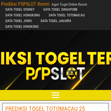
Prediksi PSPSLOT Resmi
Agen Togel Online Resmi
DATA TOGEL SYDNEY
DATA TOGEL SINGAPORE
DATA TOGEL HONGKONG
DATA TOGEL TOTOMACAU
DATA TOGEL JOWO
DATA TOGEL JAKARTA
DATA TOGEL KINGKONG
PREDIKSI TOGEL TOTOMACAU 25