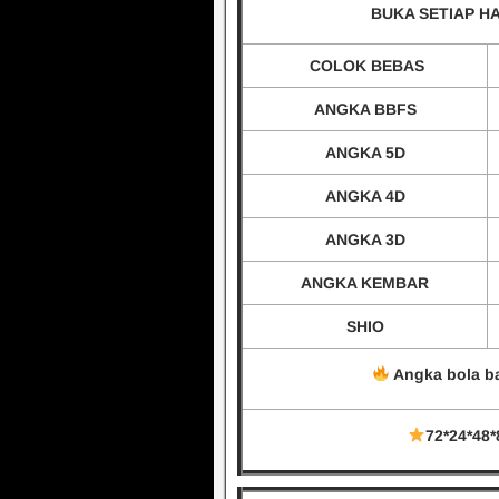
BUKA SETIAP HA
COLOK BEBAS
ANGKA BBFS
ANGKA 5D
ANGKA 4D
ANGKA 3D
ANGKA KEMBAR
SHIO
Angka bola ba
72*24*48*