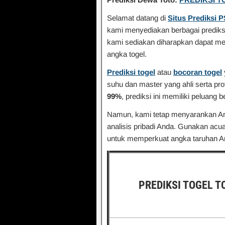
Selamat datang di
Situs Prediksi
kami menyediakan berbagai prediksi 
kami sediakan diharapkan dapat me
angka togel.
Prediksi togel
atau
bocoran togel
suhu dan master yang ahli serta pro
99%
, prediksi ini memiliki peluang b
Namun, kami tetap menyarankan An
analisis pribadi Anda. Gunakan acua
untuk memperkuat angka taruhan A
PREDIKSI
TOGEL T