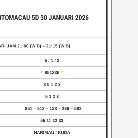
OTOMACAU 5D 30 JANUARI 2026
ARI
JAM 21:00 (WIB)
– 21:15 (WIB)
5 / 1 / 2
851236
8 5 1 2 3
5 1 2 3
851 – 512 – 123 – 236
– 583
55 11 22 33
HARIMAU / KUDA