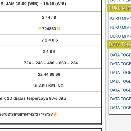
BUKTI PE
RI
JAM 15:00 (WIB)
– 15:15 (WIB)
BUKU MIM
2 / 4 / 8
BUKU MIMP
BUKU MIMP
724863
BUKU MIMP
7 2 4 8 6
DATA TOG
2 4 8 6
DATA TOG
724 – 248
– 486 – 863 – 234
DATA TOG
DATA TOG
22 44 88 66
DATA TOG
ULAR / KELINCI
DATA TOG
lik 2D diatas terpercaya 90% Jitu
DATA TOGE
DATA TOG
86*63*36*68*84*42*27*73*37