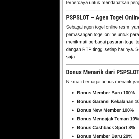
terpercaya untuk mendapatkan pen
PSPSLOT – Agen Togel Onlin
Sebagai agen togel online resmi ya
pemasangan togel online untuk para 
menikmati berbagai pasaran togel te
dengan RTP tinggi setiap harinya. 
saja
.
Bonus Menarik dari PSPSLO
Nikmati berbagai bonus menarik ya
Bonus Member Baru 100%
Bonus Garansi Kekalahan 1
Bonus New Member 100%
Bonus Mengajak Teman 10%
Bonus Cashback Sport 8%
Bonus Member Baru 20%