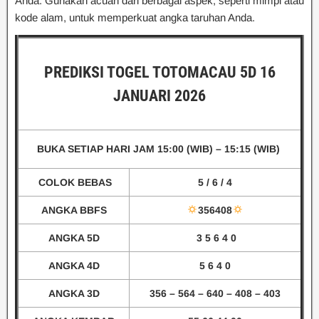
Anda. Gunakan acuan dari berbagai aspek, seperti mimpi atau
kode alam, untuk memperkuat angka taruhan Anda.
PREDIKSI
TOGEL TOTOMACAU 5D 16
JANUARI 2026
BUKA SETIAP HARI
JAM 15:00 (WIB)
– 15:15 (WIB)
COLOK BEBAS
5 / 6 / 4
ANGKA BBFS
356408
ANGKA 5D
3 5 6 4 0
ANGKA 4D
5 6 4 0
ANGKA 3D
356 – 564 – 640
– 408 – 403