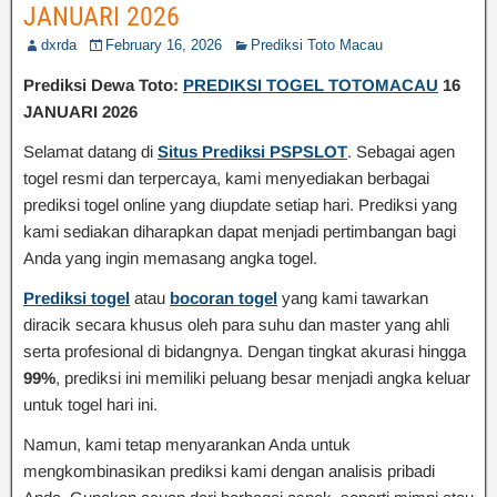
JANUARI 2026
dxrda
February 16, 2026
Prediksi Toto Macau
Prediksi Dewa Toto:
PREDIKSI TOGEL TOTOMACAU
16
JANUARI 2026
Selamat datang di
Situs Prediksi PSPSLOT
. Sebagai agen
togel resmi dan terpercaya, kami menyediakan berbagai
prediksi togel online yang diupdate setiap hari. Prediksi yang
kami sediakan diharapkan dapat menjadi pertimbangan bagi
Anda yang ingin memasang angka togel.
Prediksi togel
atau
bocoran togel
yang kami tawarkan
diracik secara khusus oleh para suhu dan master yang ahli
serta profesional di bidangnya. Dengan tingkat akurasi hingga
99%
, prediksi ini memiliki peluang besar menjadi angka keluar
untuk togel hari ini.
Namun, kami tetap menyarankan Anda untuk
mengkombinasikan prediksi kami dengan analisis pribadi