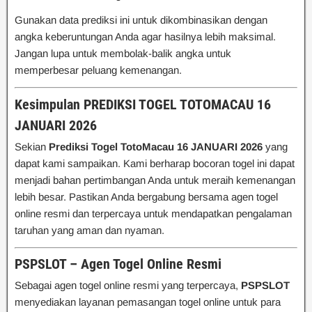
Gunakan data prediksi ini untuk dikombinasikan dengan
angka keberuntungan Anda agar hasilnya lebih maksimal.
Jangan lupa untuk membolak-balik angka untuk
memperbesar peluang kemenangan.
Kesimpulan PREDIKSI TOGEL TOTOMACAU 16
JANUARI 2026
Sekian
Prediksi Togel TotoMacau 16 JANUARI 2026
yang
dapat kami sampaikan. Kami berharap bocoran togel ini dapat
menjadi bahan pertimbangan Anda untuk meraih kemenangan
lebih besar. Pastikan Anda bergabung bersama agen togel
online resmi dan terpercaya untuk mendapatkan pengalaman
taruhan yang aman dan nyaman.
PSPSLOT – Agen Togel Online Resmi
Sebagai agen togel online resmi yang terpercaya,
PSPSLOT
menyediakan layanan pemasangan togel online untuk para