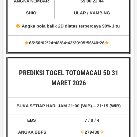
ANGKA KEMBAR
55 00 22 44
SHIO
ULAR / KAMBING
Angka bola balik 2D diatas terpercaya 90% Jitu
65*50*02*24*48*84*42*20*05*56*40*26
PREDIKSI
TOGEL TOTOMACAU 5D 31
MARET 2026
BUKA SETIAP HARI
JAM 21:00 (WIB)
– 21:15 (WIB)
EBS
7 / 9 / 4
ANGKA BBFS
279438