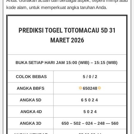
Anda. Gunakan acuan dari berbagai aspek, seperti mimpi atau
kode alam, untuk memperkuat angka taruhan Anda.
PREDIKSI
TOGEL TOTOMACAU 5D 31
MARET 2026
BUKA SETIAP HARI
JAM 15:00 (WIB)
– 15:15 (WIB)
COLOK BEBAS
5 / 0 / 2
ANGKA BBFS
650248
ANGKA 5D
6 5 0 2 4
ANGKA 4D
5 0 2 4
ANGKA 3D
650 – 502
– 024 – 248 — 560