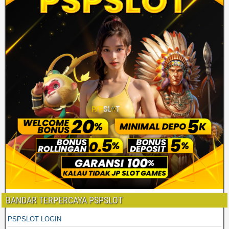
BANDAR TERPERCAYA PSPSLOT
PSPSLOT LOGIN