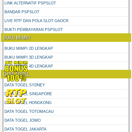
LINK ALTERNATIF PSPSLOT
BANDAR PSPSLOT
LIVE RTP DAN POLA SLOT GAOCR
BUKTI PEMBAYARAN PSPSLOT
BUKU MIMPI
BUKU MIMPI 2D LENGKAP
BUKU MIMPI 3D LENGKAP
BUKU MIMPI 4D LENGKAP
DATA TOGEL
DATA TOGEL SYDNEY
DATA TOGEL SINGAPORE
DATA TOGEL HONGKONG
DATA TOGEL TOTOMACAU
DATA TOGEL JOWO
DATA TOGEL JAKARTA