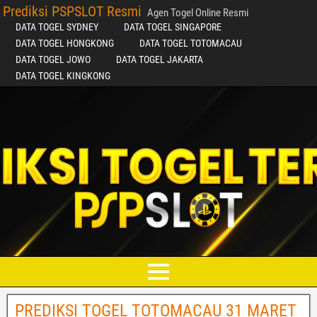
Prediksi PSPSLOT Resmi
Agen Togel Online Resmi
DATA TOGEL SYDNEY
DATA TOGEL SINGAPORE
DATA TOGEL HONGKONG
DATA TOGEL TOTOMACAU
DATA TOGEL JOWO
DATA TOGEL JAKARTA
DATA TOGEL KINGKONG
PREDIKSI TOGEL TOTOMACAU 31 MARET