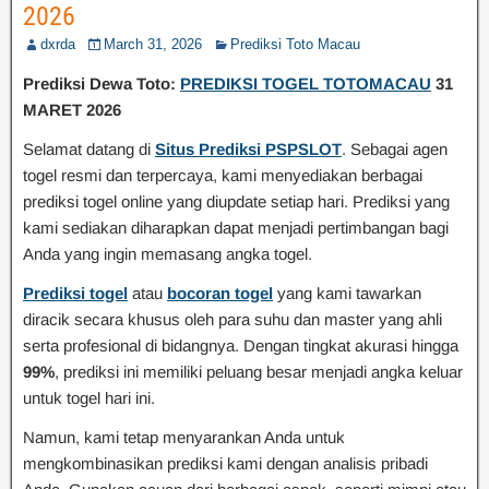
2026
dxrda
March 31, 2026
Prediksi Toto Macau
Prediksi Dewa Toto:
PREDIKSI TOGEL TOTOMACAU
31
MARET 2026
Selamat datang di
Situs Prediksi PSPSLOT
. Sebagai agen
togel resmi dan terpercaya, kami menyediakan berbagai
prediksi togel online yang diupdate setiap hari. Prediksi yang
kami sediakan diharapkan dapat menjadi pertimbangan bagi
Anda yang ingin memasang angka togel.
Prediksi togel
atau
bocoran togel
yang kami tawarkan
diracik secara khusus oleh para suhu dan master yang ahli
serta profesional di bidangnya. Dengan tingkat akurasi hingga
99%
, prediksi ini memiliki peluang besar menjadi angka keluar
untuk togel hari ini.
Namun, kami tetap menyarankan Anda untuk
mengkombinasikan prediksi kami dengan analisis pribadi