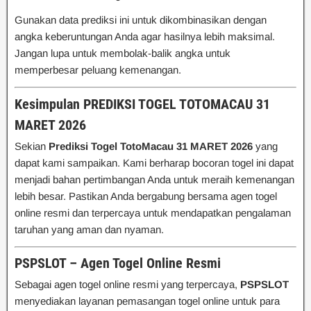
Gunakan data prediksi ini untuk dikombinasikan dengan
angka keberuntungan Anda agar hasilnya lebih maksimal.
Jangan lupa untuk membolak-balik angka untuk
memperbesar peluang kemenangan.
Kesimpulan PREDIKSI TOGEL TOTOMACAU 31
MARET 2026
Sekian
Prediksi Togel TotoMacau 31 MARET 2026
yang
dapat kami sampaikan. Kami berharap bocoran togel ini dapat
menjadi bahan pertimbangan Anda untuk meraih kemenangan
lebih besar. Pastikan Anda bergabung bersama agen togel
online resmi dan terpercaya untuk mendapatkan pengalaman
taruhan yang aman dan nyaman.
PSPSLOT – Agen Togel Online Resmi
Sebagai agen togel online resmi yang terpercaya,
PSPSLOT
menyediakan layanan pemasangan togel online untuk para