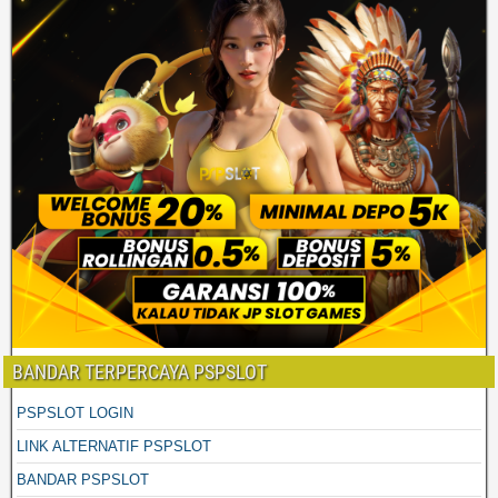
BANDAR TERPERCAYA PSPSLOT
PSPSLOT LOGIN
LINK ALTERNATIF PSPSLOT
BANDAR PSPSLOT