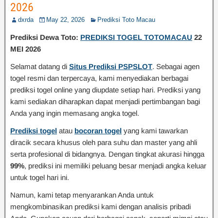
2026
dxrda
May 22, 2026
Prediksi Toto Macau
Prediksi Dewa Toto:
PREDIKSI TOGEL TOTOMACAU
22
MEI 2026
Selamat datang di
Situs Prediksi PSPSLOT
. Sebagai agen
togel resmi dan terpercaya, kami menyediakan berbagai
prediksi togel online yang diupdate setiap hari. Prediksi yang
kami sediakan diharapkan dapat menjadi pertimbangan bagi
Anda yang ingin memasang angka togel.
Prediksi togel
atau
bocoran togel
yang kami tawarkan
diracik secara khusus oleh para suhu dan master yang ahli
serta profesional di bidangnya. Dengan tingkat akurasi hingga
99%
, prediksi ini memiliki peluang besar menjadi angka keluar
untuk togel hari ini.
Namun, kami tetap menyarankan Anda untuk
mengkombinasikan prediksi kami dengan analisis pribadi